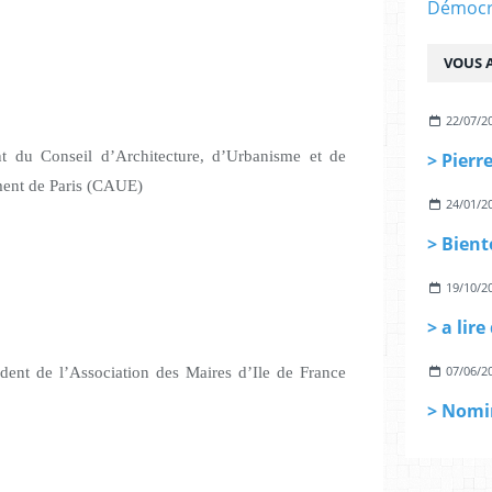
Démocra
VOUS A
22/07/2
nt du Conseil d’Architecture, d’Urbanisme et de
ent de Paris (CAUE)
24/01/2
19/10/2
> a lir
07/06/2
ident de l’Association des Maires d’Ile de France