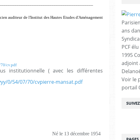
___________________________________________
cien auditeur de l'Institut des Hautes Etudes d'Aménagement
Parisien
ans dan
Syndica
PCF élu
1995 Co
adjoint
/70/cv.pdf
 institutionnelle ( avec les différentes
Delanoë
Voir le 
yyy/0/54/07/70/cvpierre-mansat.pdf
portail
SUIVE
Né le 13 décembre 1954
PAGES