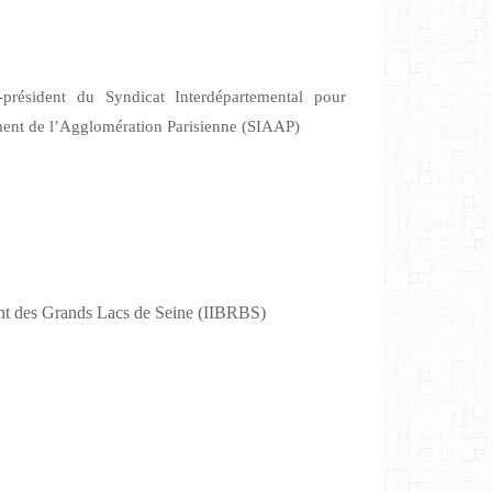
-président du Syndicat Interdépartemental pour
ment de l’Agglomération Parisienne (SIAAP)
nt des Grands Lacs de Seine (IIBRBS)