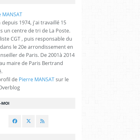
 depuis 1974, j'ai travaillé 15
s un centre de tri de La Poste.
liste CGT , puis responsable du
 dans le 20e arrondissement en
nseiller de Paris. De 2001à 2014
 au maire de Paris Bertrand
.
profil de
Pierre MANSAT
sur le
 Overblog
Z-MOI