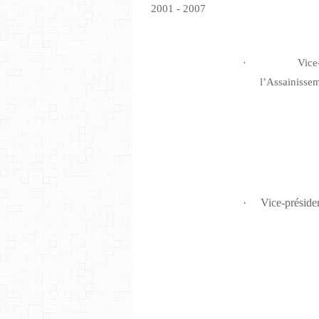
2001 - 2007
·
Vice
l’Assainisse
·
Vice-préside