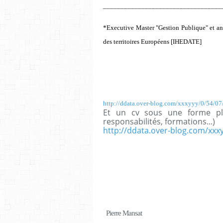
__________________________________
*Executive Master "Gestion Publique" et an
des territoires Européens [IHEDATE]
http://ddata.over-blog.com/xxxyyy/0/54/07
Et un cv sous une forme plus
responsabilités, formations...)
http://ddata.over-blog.com/xxx
Pierre Mansat