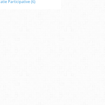
tie Participative
(6)