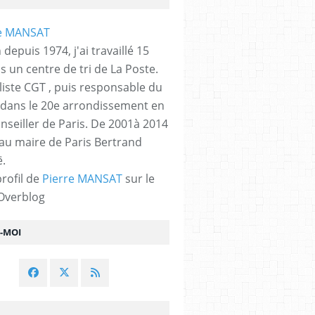
 depuis 1974, j'ai travaillé 15
s un centre de tri de La Poste.
liste CGT , puis responsable du
 dans le 20e arrondissement en
nseiller de Paris. De 2001à 2014
 au maire de Paris Bertrand
.
profil de
Pierre MANSAT
sur le
 Overblog
Z-MOI