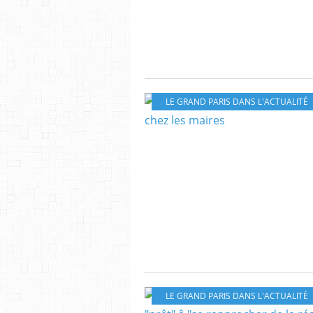
LE GRAND PARIS DANS L'ACTUALITÉ
LE GRAND PARIS DANS L'ACTUALITÉ