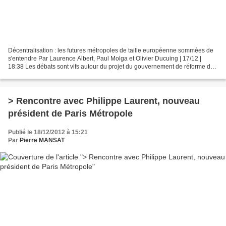
Décentralisation : les futures métropoles de taille européenne sommées de
s'entendre Par Laurence Albert, Paul Molga et Olivier Ducuing | 17/12 |
18:38 Les débats sont vifs autour du projet du gouvernement de réforme de
la gouvernance des grandes villes....
> Rencontre avec Philippe Laurent, nouveau
président de Paris Métropole
Publié le 18/12/2012 à 15:21
Par
Pierre MANSAT