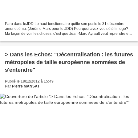
Paru dans leJDD Le haut fonctionnaire quitte son poste le 31 décembre,
amer et ému. (Jérôme Mars pour le JDD) Pourquoi avez-vous été limogé?
Ma façon de voir les choses, c’est que Jean-Marc Ayrault veut reprendre en
main le dossier du Grand Paris. Pour...
> Dans les Echos: "Décentralisation : les futures
métropoles de taille européenne sommées de
s'entendre"
Publié le 18/12/2012 à 15:49
Par
Pierre MANSAT