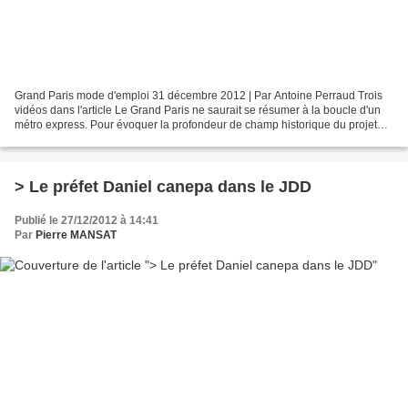
Grand Paris mode d'emploi 31 décembre 2012 | Par Antoine Perraud Trois
vidéos dans l'article Le Grand Paris ne saurait se résumer à la boucle d'un
métro express. Pour évoquer la profondeur de champ historique du projet
mais aussi ses fondements institutionnels,...
> Le préfet Daniel canepa dans le JDD
Publié le 27/12/2012 à 14:41
Par
Pierre MANSAT