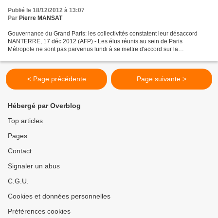
Publié le 18/12/2012 à 13:07
Par
Pierre MANSAT
Gouvernance du Grand Paris: les collectivités constatent leur désaccord
NANTERRE, 17 déc 2012 (AFP) - Les élus réunis au sein de Paris
Métropole ne sont pas parvenus lundi à se mettre d'accord sur la
gouvernance du Grand Paris, deux jours avant une réunion...
< Page précédente
Page suivante >
Hébergé par Overblog
Top articles
Pages
Contact
Signaler un abus
C.G.U.
Cookies et données personnelles
Préférences cookies