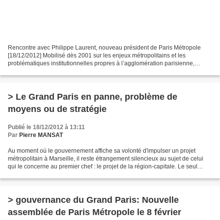
Rencontre avec Philippe Laurent, nouveau président de Paris Métropole
[18/12/2012] Mobilisé dès 2001 sur les enjeux métropolitains et les
problématiques institutionnelles propres à l’agglomération parisienne,
Philippe Laurent, maire de Sceaux, est un...
> Le Grand Paris en panne, problème de
moyens ou de stratégie
Publié le 18/12/2012 à 13:11
Par
Pierre MANSAT
Au moment où le gouvernement affiche sa volonté d'impulser un projet
métropolitain à Marseille, il reste étrangement silencieux au sujet de celui
qui le concerne au premier chef : le projet de la région-capitale. Le seul
problème paraît être celui des...
> gouvernance du Grand Paris: Nouvelle
assemblée de Paris Métropole le 8 février