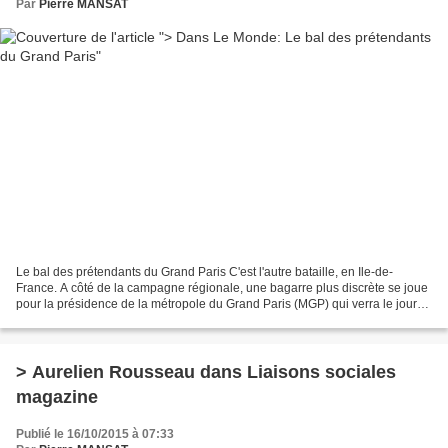
Par
Pierre MANSAT
Le bal des prétendants du Grand Paris C'est l'autre bataille, en Ile-de-
France. A côté de la campagne régionale, une bagarre plus discrète se joue
pour la présidence de la métropole du Grand Paris (MGP) qui verra le jour
en janvier 2016. Au bal des prétendants...
> Aurelien Rousseau dans Liaisons sociales
magazine
Publié le 16/10/2015 à 07:33