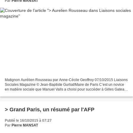
Par
Pierre MANSAT
Matignon Aurélien Rousseau par Anne-Cécile Geoffroy 07/10/2015 Liaisons
Sociales Magazine © Jean-Baptiste Gurliat/Maire de Paris C’est un novice
en matière sociale que Manuel Valls a choisi pour succéder à Gilles Gateau.
Directeur de cabinet adjoint et...
> Grand Paris, un résumé par l'AFP
Publié le 16/10/2015 à 07:27
Par
Pierre MANSAT