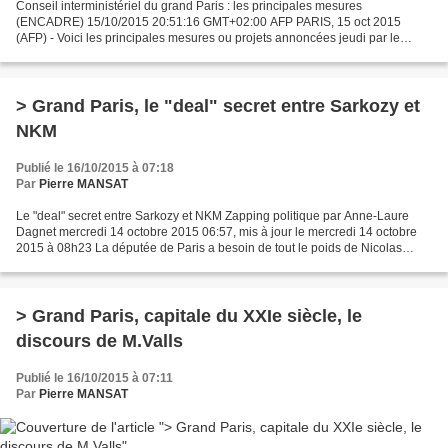
Conseil interministériel du grand Paris : les principales mesures
(ENCADRE) 15/10/2015 20:51:16 GMT+02:00 AFP PARIS, 15 oct 2015
(AFP) - Voici les principales mesures ou projets annoncées jeudi par le
Premier ministre Manuel Valls après le troisième comité...
> Grand Paris, le "deal" secret entre Sarkozy et
NKM
Publié le 16/10/2015 à 07:18
Par
Pierre MANSAT
Le "deal" secret entre Sarkozy et NKM Zapping politique par Anne-Laure
Dagnet mercredi 14 octobre 2015 06:57, mis à jour le mercredi 14 octobre
2015 à 08h23 La députée de Paris a besoin de tout le poids de Nicolas
Sarkozy pour décrocher la présidence...
> Grand Paris, capitale du XXIe siècle, le
discours de M.Valls
Publié le 16/10/2015 à 07:11
Par
Pierre MANSAT