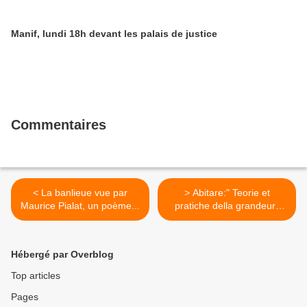
Manif, lundi 18h devant les palais de justice
Commentaires
< La banlieue vue par
> Abitare:" Teorie et
Maurice Pialat, un poème...
pratiche della grandeur"
Mansat & AIGP >
Hébergé par Overblog
Top articles
Pages