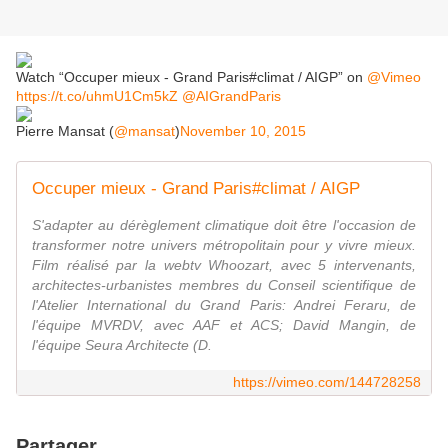
Watch “Occuper mieux - Grand Paris#climat / AIGP” on
@Vimeo
https://t.co/uhmU1Cm5kZ
@AIGrandParis
Pierre Mansat (
@mansat
)
November 10, 2015
Occuper mieux - Grand Paris#climat / AIGP
S'adapter au dérèglement climatique doit être l'occasion de
transformer notre univers métropolitain pour y vivre mieux.
Film réalisé par la webtv Whoozart, avec 5 intervenants,
architectes-urbanistes membres du Conseil scientifique de
l'Atelier International du Grand Paris: Andrei Feraru, de
l'équipe MVRDV, avec AAF et ACS; David Mangin, de
l'équipe Seura Architecte (D.
https://vimeo.com/144728258
Partager