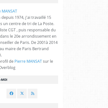
 depuis 1974, j'ai travaillé 15
s un centre de tri de La Poste.
liste CGT , puis responsable du
 dans le 20e arrondissement en
nseiller de Paris. De 2001à 2014
 au maire de Paris Bertrand
.
profil de
Pierre MANSAT
sur le
 Overblog
Z-MOI