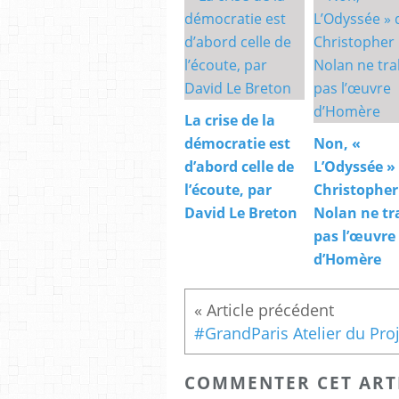
La crise de la
démocratie est
Non, «
d’abord celle de
L’Odyssée »
l’écoute, par
Christopher
David Le Breton
Nolan ne tr
pas l’œuvre
d’Homère
COMMENTER CET ART