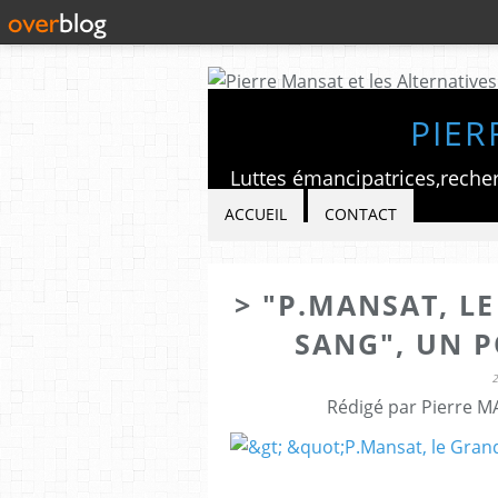
PIER
ACCUEIL
CONTACT
> "P.MANSAT, L
SANG", UN 
Rédigé par Pierre M