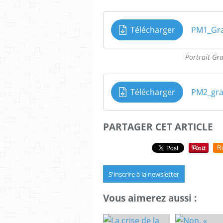
Télécharger
PM1_Gra
Portrait Gr
Télécharger
PM2_gra
PARTAGER CET ARTICLE
R
S'inscrire à la newsletter
Vous aimerez aussi :