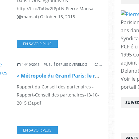
Dans L'Obs. #grandParis
http://t.co/FxUw2fPpLN Pierre Mansat
(@mansat) October 15, 2015
Parisien
ans dan
Syndica
EN SAVOIR PLUS
PCF élu
1995 Co
adjoint
14/10/2015
PUBLIÉ DEPUIS OVERBLOG
…
Delanoë
> Métropole du Grand Paris: le rapport du Conseil des partenaires
Voir le 
portail
Rapport du Conseil des partenaires -
Rapport-Conseil des partenaires-13-10-
SUIVE
2015 (3).pdf
EN SAVOIR PLUS
PAGES