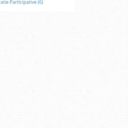
tie Participative
(6)