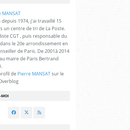
 depuis 1974, j'ai travaillé 15
s un centre de tri de La Poste.
liste CGT , puis responsable du
 dans le 20e arrondissement en
nseiller de Paris. De 2001à 2014
 au maire de Paris Bertrand
.
profil de
Pierre MANSAT
sur le
 Overblog
Z-MOI