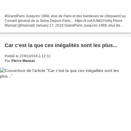
#GrandParis Jusqu'en 1968, elus de Paris et des banlieues se côtoyaient au
Conseil général de la Seine.Depuis Paris… https://t.co/UUMi3Ymrbj Pierre
Mansat (@mansat) January 27, 2018 GrandParis Jusqu'en 1968, elus de
Paris et des banlieues se côtoyaient...
Car c'est la que ces inégalités sont les plus...
Publié le 27/01/2018 à 12:11
Par
Pierre Mansat