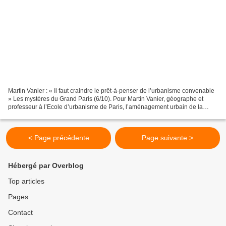
Martin Vanier : « Il faut craindre le prêt-à-penser de l’urbanisme convenable
» Les mystères du Grand Paris (6/10). Pour Martin Vanier, géographe et
professeur à l’Ecole d’urbanisme de Paris, l’aménagement urbain de la
région capitale est en panne d’idées....
< Page précédente
Page suivante >
Hébergé par Overblog
Top articles
Pages
Contact