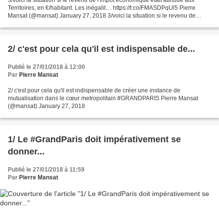
Territoires, en €/habitant. Les inégalit… https://t.co/FMASDPqUl5 Pierre
Mansat (@mansat) January 27, 2018 3/voici la situation si le revenu de
l'impôt économique était attribué...
2/ c'est pour cela qu'il est indispensable de...
Publié le 27/01/2018 à 12:00
Par
Pierre Mansat
2/ c'est pour cela qu'il est indispensable de créer une instance de
mutualisation dans le cœur metropolitain #GRANDPARIS Pierre Mansat
(@mansat) January 27, 2018
1/ Le #GrandParis doit impérativement se
donner...
Publié le 27/01/2018 à 11:59
Par
Pierre Mansat