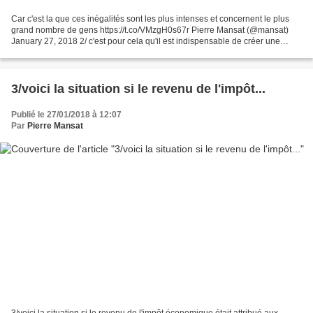
Car c'est la que ces inégalités sont les plus intenses et concernent le plus
grand nombre de gens https://t.co/VMzgH0s67r Pierre Mansat (@mansat)
January 27, 2018 2/ c'est pour cela qu'il est indispensable de créer une
instance de mutualisation dans le...
3/voici la situation si le revenu de l'impôt...
Publié le 27/01/2018 à 12:07
Par
Pierre Mansat
3/voici la situation si le revenu de l'impôt économique était attribué aux