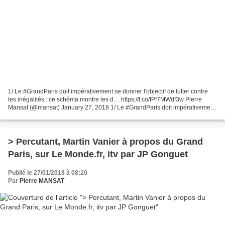
1/ Le #GrandParis doit impérativement se donner l'objectif de lutter contre
les inégalités : ce schéma montre les d… https://t.co/fPf7MWdf3w Pierre
Mansat (@mansat) January 27, 2018 1/ Le #GrandParis doit impérativement
se donner l'objectif de lutter...
> Percutant, Martin Vanier à propos du Grand
Paris, sur Le Monde.fr, itv par JP Gonguet
Publié le 27/01/2018 à 08:20
Par
Pierre MANSAT