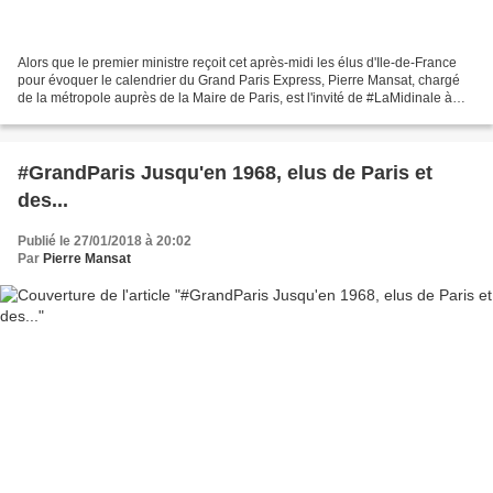
Alors que le premier ministre reçoit cet après-midi les élus d'Ile-de-France
pour évoquer le calendrier du Grand Paris Express, Pierre Mansat, chargé
de la métropole auprès de la Maire de Paris, est l'invité de #LaMidinale à
l'occasion des rencontres...
#GrandParis Jusqu'en 1968, elus de Paris et
des...
Publié le 27/01/2018 à 20:02
Par
Pierre Mansat