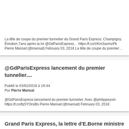
La tête de coupe du premier tunnelier du Grand Paris Express. Champigny.
Émotion.7ans après la loi @GdParisExpress… https://t.co/VKm3aomzPk
Pierre Mansat (@mansat) February 03, 2018 La tête de coupe du premier
tunnelier du Grand Paris Express. Champigny....
@GdParisExpress lancement du premier
tunnelier....
Publié le 03/02/2018 à 19:44
Par
Pierre Mansat
@GdParisExpress lancement du premier tunnelier. Avec @philippeyvin
https://t.co/fqSYOrsiBs Pierre Mansat (@mansat) February 03, 2018
Grand Paris Express, la lettre d'E.Borne ministre