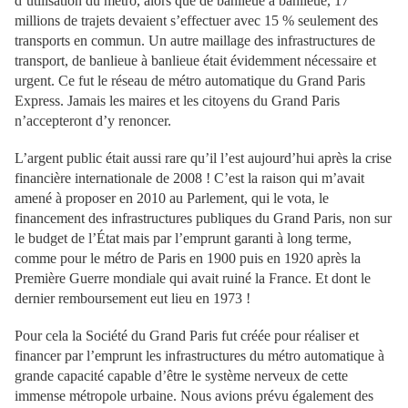
d’utilisation du métro, alors que de banlieue à banlieue, 17
millions de trajets devaient s’effectuer avec 15 % seulement des
transports en commun. Un autre maillage des infrastructures de
transport, de banlieue à banlieue était évidemment nécessaire et
urgent. Ce fut le réseau de métro automatique du Grand Paris
Express. Jamais les maires et les citoyens du Grand Paris
n’accepteront d’y renoncer.
L’argent public était aussi rare qu’il l’est aujourd’hui après la crise
financière internationale de 2008 ! C’est la raison qui m’avait
amené à proposer en 2010 au Parlement, qui le vota, le
financement des infrastructures publiques du Grand Paris, non sur
le budget de l’État mais par l’emprunt garanti à long terme,
comme pour le métro de Paris en 1900 puis en 1920 après la
Première Guerre mondiale qui avait ruiné la France. Et dont le
dernier remboursement eut lieu en 1973 !
Pour cela la Société du Grand Paris fut créée pour réaliser et
financer par l’emprunt les infrastructures du métro automatique à
grande capacité capable d’être le système nerveux de cette
immense métropole urbaine. Nous avions prévu également des