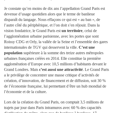
Je constate qu’en moins de dix ans l’appellation Grand Paris est
devenue d’usage quotidien alors que le terme de banlieue
disparaît du langage. Nous effaçons ce qui est « au ban », de
l’autre côté du périphérique, et l’on doit s’en réjouir. Dans la
vision fondatrice, le Grand Paris est
un territoire
, celui de
l’agglomération urbaine parisienne, avec les portes que sont
Roissy CDG et Orly, la vallée de la Seine et l’ensemble des gares
internationales de TGV qui desservent la ville.
C’est une
population
supérieure à la somme des treize autres métropoles
urbaines françaises créées en 2014. Elle constitue la première
agglomération d’Europe avec 10,5 millions d’habitants devant le
Grand Londres. Mais
c’est aussi une attractivité
. Le Grand Paris
a le privilège de concentrer une masse critique d’activités de
création, d’innovation, de financement et de diffusion, soit 30 %
de l’économie française, lui permettant d’être un hub mondial de
l’économie et de la culture.
Lors de la création du Grand Paris, on comptait 3,5 millions de
trajets par jour dans Paris intramuros avec 60 % des capacités