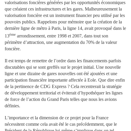
valorisations foncières générées par les opportunités économiques
que créaient ces infrastructures et les gares. Malheureusement la
valorisation foncière est un instrument financier peu utilisé par les
pouvoirs publics. Rappelons pour mémoire que la création de la
dernière ligne de métro à Paris, la ligne 14, avait provoqué dans le
ème
13
arrondissement, entre 1998 et 2007, dans tout son
périmètre d’attraction, une augmentation du 70% de la valeur
foncière.
Il est temps de remettre de l’ordre dans les financements parfois
discutables qui se sont greffés sur le projet initial. Une nouvelle
ligne et une dizaine de gares nouvelles ont été ajoutées et une
participation financière importante affectée à Eole. Que dire enfin
de la pertinence de CDG Express ? Cela recentrerait la stratégie
de développement territorial et éviterait d’hypothéquer les lignes
de force de l’action du Grand Paris telles que nous les avions
définies.
L’importance et la dimension de ce projet pour la France
nécessitent comme cela avait été le cas précédemment, que le
Président de la République lui-même s’implique dans un tel