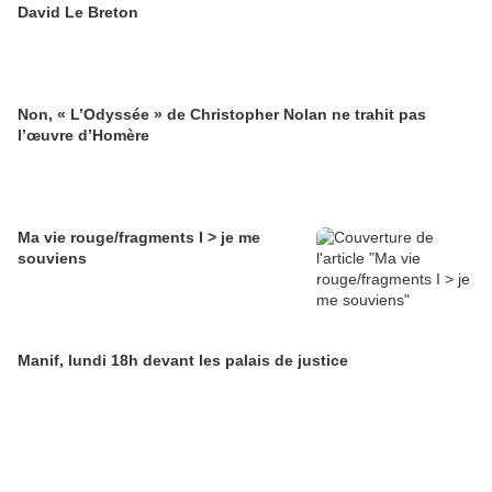
David Le Breton
Non, « L’Odyssée » de Christopher Nolan ne trahit pas
l’œuvre d’Homère
Ma vie rouge/fragments I > je me
souviens
Manif, lundi 18h devant les palais de justice