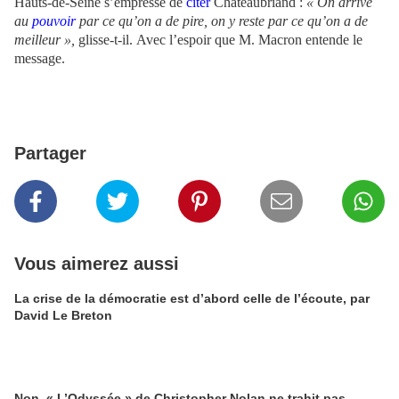
Hauts-de-Seine s’empresse de
citer
Chateaubriand :
« On arrive
au
pouvoir
par ce qu’on a de pire, on y reste par ce qu’on a de
meilleur »,
glisse-t-il.
Avec l’espoir que M. Macron entende le
message.
Partager
Vous aimerez aussi
La crise de la démocratie est d’abord celle de l’écoute, par
David Le Breton
Non, « L’Odyssée » de Christopher Nolan ne trahit pas