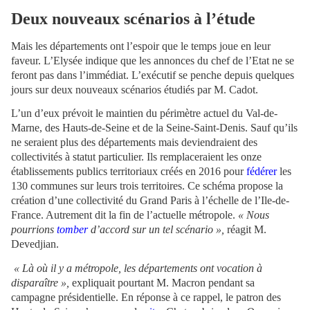
Deux nouveaux scénarios à l’étude
Mais les départements ont l’espoir que le temps joue en leur
faveur. L’Elysée indique que les annonces du chef de l’Etat ne se
feront pas dans l’immédiat. L’exécutif se penche depuis quelques
jours sur deux nouveaux scénarios étudiés par M. Cadot.
L’un d’eux prévoit le maintien du périmètre actuel du Val-de-
Marne, des Hauts-de-Seine et de la Seine-Saint-Denis. Sauf qu’ils
ne seraient plus des départements mais deviendraient des
collectivités à statut particulier. Ils remplaceraient les onze
établissements publics territoriaux créés en 2016 pour
fédérer
les
130 communes sur leurs trois territoires. Ce schéma propose la
création d’une collectivité du Grand Paris à l’échelle de l’Ile-de-
France. Autrement dit la fin de l’actuelle métropole.
« Nous
pourrions
tomber
d’accord sur un tel scénario »,
réagit M.
Devedjian.
« Là où il y a métropole, les départements ont vocation à
disparaître »,
expliquait pourtant M. Macron pendant sa
campagne présidentielle. En réponse à ce rappel, le patron des