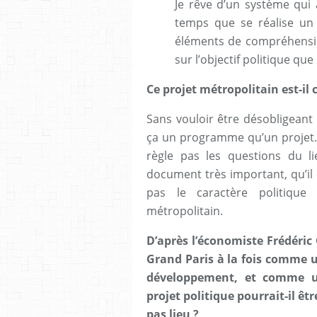
Je rêve d’un système qui 
temps que se réalise un t
éléments de compréhension
sur l’objectif politique que
Ce projet métropolitain est-il 
Sans vouloir être désobligeant 
ça un programme qu’un projet. L
règle pas les questions du lie
document très important, qu’il 
pas le caractère politique
métropolitain.
D’après l’économiste Frédéric 
Grand Paris à la fois comme u
développement, et comme un
projet politique pourrait-il ê
pas lieu ?