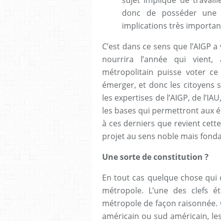
donc de posséder une v
implications très importan
C’est dans ce sens que l’AIGP a
nourrira l’année qui vient,
métropolitain puisse voter ce
émerger, et donc les citoyens s
les expertises de l’AIGP, de l’IA
les bases qui permettront aux él
à ces derniers que revient cette
projet au sens noble mais fond
Une sorte de constitution ?
En tout cas quelque chose qui d
métropole. L’une des clefs éta
métropole de façon raisonnée. 
américain ou sud américain, les