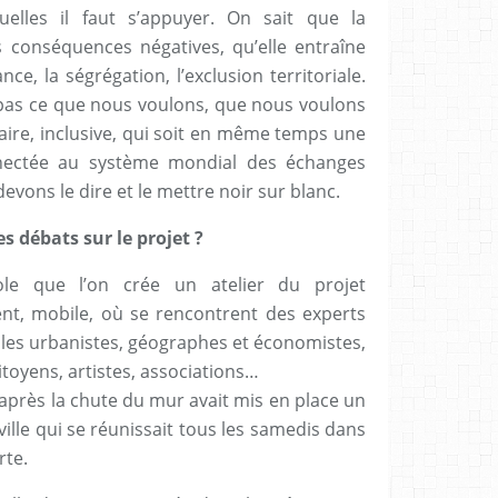
quelles il faut s’appuyer. On sait que la
 conséquences négatives, qu’elle entraîne
nce, la ségrégation, l’exclusion territoriale.
pas ce que nous voulons, que nous voulons
aire, inclusive, qui soit en même temps une
ectée au système mondial des échanges
evons le dire et le mettre noir sur blanc.
s débats sur le projet ?
ole que l’on crée un atelier du projet
nt, mobile, où se rencontrent des experts
 les urbanistes, géographes et économistes,
itoyens, artistes, associations…
 après la chute du mur avait mis en place un
 ville qui se réunissait tous les samedis dans
rte.