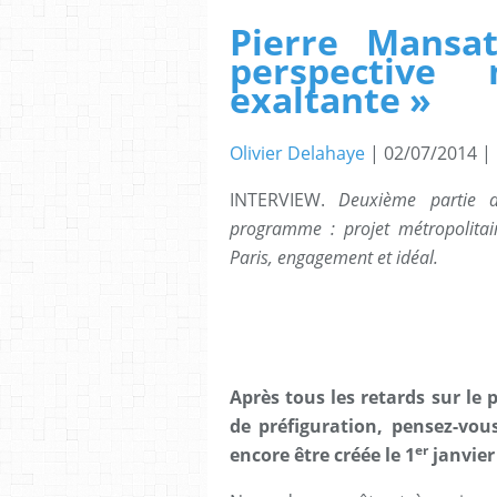
Pierre Mansat
perspective 
exaltante »
Olivier Delahaye
| 02/07/2014
|
INTERVIEW.
Deuxième partie d
programme : projet métropolitain
Paris, engagement et idéal.
Après tous les retards sur le p
de préfiguration, pensez-vo
er
encore être créée le 1
janvier