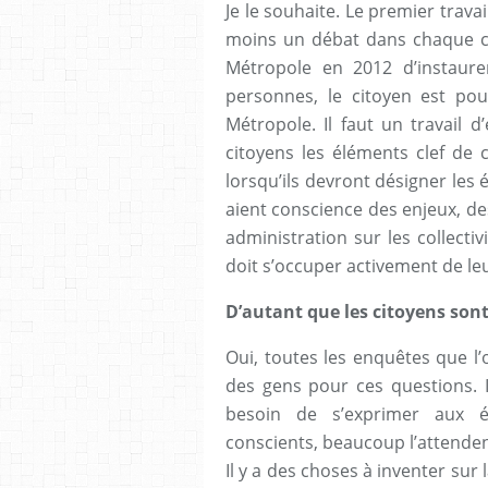
Je le souhaite. Le premier travai
moins un débat dans chaque co
Métropole en 2012 d’instaur
personnes, le citoyen est pour
Métropole. Il faut un travail 
citoyens les éléments clef de
lorsqu’ils devront désigner les 
aient conscience des enjeux, de
administration sur les collectiv
doit s’occuper activement de leu
D’autant que les citoyens sont 
Oui, toutes les enquêtes que l’
des gens pour ces questions. I
besoin de s’exprimer aux é
conscients, beaucoup l’attenden
Il y a des choses à inventer sur 