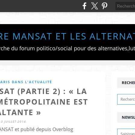
RE MANSAT ET LES ALTERNA
ARIS DANS L'ACTUALITÉ
RECHE
AT (PARTIE 2) : « LA
MÉTROPOLITAINE EST
ALTANTE »
NEWSL
3 JUILLET 2014
ANSAT et publié depuis Overblog