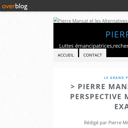
PIER
ACCUEIL
CONTACT
LE GRAND P
> PIERRE MANS
PERSPECTIVE 
EX
Rédigé par Pierre M