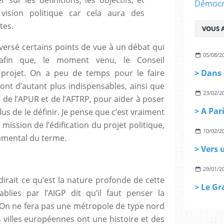
Démocra
ision politique car cela aura des
tes.
VOUS A
 versé certains points de vue à un débat qui
05/08/2
 afin que, le moment venu, le Conseil
 projet. On a peu de temps pour le faire
ont d’autant plus indispensables, ainsi que
23/02/2
U, de l’APUR et de l’AFTRP, pour aider à poser
us de le définir. Je pense que c’est vraiment
 mission de l’édification du projet politique,
10/02/2
amental du terme.
29/01/2
irait ce qu’est la nature profonde de cette
blies par l’AIGP dit qu’il faut penser la
On ne fera pas une métropole de type nord
 villes européennes ont une histoire et des