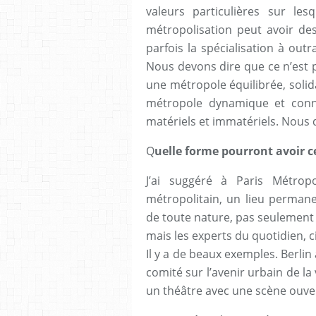
valeurs particulières sur les
métropolisation peut avoir des
parfois la spécialisation à outra
Nous devons dire que ce n’est 
une métropole équilibrée, solid
métropole dynamique et conn
matériels et immatériels. Nous d
Q
uelle forme pourront avoir ce
J’ai suggéré à Paris Métrop
métropolitain, un lieu permane
de toute nature, pas seulement
mais les experts du quotidien, c
Il y a de beaux exemples. Berlin
comité sur l’avenir urbain de la
un théâtre avec une scène ouve