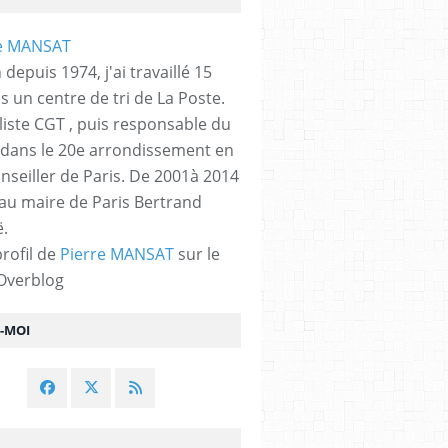
 depuis 1974, j'ai travaillé 15
s un centre de tri de La Poste.
liste CGT , puis responsable du
 dans le 20e arrondissement en
nseiller de Paris. De 2001à 2014
 au maire de Paris Bertrand
.
profil de
Pierre MANSAT
sur le
 Overblog
Z-MOI