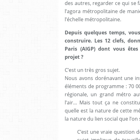
des autres, regarder ce qui se f
l’agora métropolitaine de mani
l’échelle métropolitaine.
Depuis quelques temps, vous
construire. Les 12 clefs, don
Paris (AIGP) dont vous êtes 
projet ?
C’est un très gros sujet.
Nous avons dorénavant une inst
éléments de programme : 70 000
régionale, un grand métro aut
l’air… Mais tout ça ne constit
quelle est la nature de cette mé
la nature du lien social que l’on 
C’est une vraie question de
sujet implique de travaille