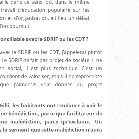
aille dans ce sens, où, dans le même
ravail d’éducation populaire sur les
 et d’organisation, ait lieu un débat
 l’on poursuit.
conciliable avec le SDRIF ou les CDT ?
avec le SDRIF ou les CDT, j’appelerai plutôt
e SDRIF ne fait pas projet de société, il ne
n social, il est plus technique. C’est un
convient de valoriser, mais il ne représente
 que j’aimerais voir donner au projet
Gilli, les habitants ont tendance à voir le
ne bénédiction, parce que facilitateur de
e malédiction, parce qu’excluant. Un
tre le serment que cette malédiction n’aura