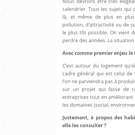
Nous devrons être très exigean
calendrier. Tous les sujets qui
là, et même de plus en plus 
pollution, d’attractivité ou de 
le plus tôt possible. On vient
perdre des années. La situation 
Avec comme premier enjeu le 
C’est autour du logement qu’el
cadre général qui est celui de l
l’on ne parviendra pas à produi
sur un projet qui fasse de ce
entreprises tout en améliorant 
les domaines (social, environne
Justement, à propos des habit
elle les consulter ?