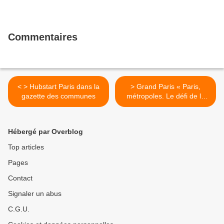
Commentaires
< > Hubstart Paris dans la
> Grand Paris « Paris,
gazette des communes
métropoles. Le défi de la
gouvernance »,
l'introduction de Pierre
Mansat >
Hébergé par Overblog
Top articles
Pages
Contact
Signaler un abus
C.G.U.