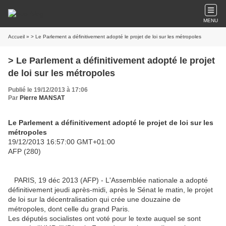
MENU
Accueil
» > Le Parlement a définitivement adopté le projet de loi sur les métropoles
> Le Parlement a définitivement adopté le projet
de loi sur les métropoles
Publié le 19/12/2013 à 17:06
Par
Pierre MANSAT
Le Parlement a définitivement adopté le projet de loi sur les
métropoles
19/12/2013 16:57:00 GMT+01:00
AFP (280)
PARIS, 19 déc 2013 (AFP) - L'Assemblée nationale a adopté
définitivement jeudi après-midi, après le Sénat le matin, le projet
de loi sur la décentralisation qui crée une douzaine de
métropoles, dont celle du grand Paris.
Les députés socialistes ont voté pour le texte auquel se sont