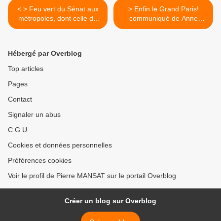
< > Feu vert du Sénat aux
> Enfin le Grand Paris!
métropoles, dont celle du
communiqué de Anne
Grand Paris
Hidalgo >
Hébergé par Overblog
Top articles
Pages
Contact
Signaler un abus
C.G.U.
Cookies et données personnelles
Préférences cookies
Voir le profil de Pierre MANSAT sur le portail Overblog
Créer un blog sur Overblog