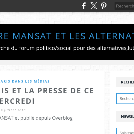
RE MANSAT ET LES ALTERNA
ARIS DANS LES MÉDIAS
RECHE
IS ET LA PRESSE DE CE
ERCREDI
6 JUILLET 2010
NEWSL
ANSAT et publié depuis Overblog