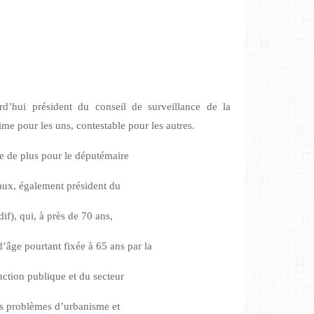
rd’hui président du conseil de surveillance de la
me pour les uns, contestable pour les autres.
te de plus pour le députémaire
aux, également président du
if), qui, à près de 70 ans,
d’âge pourtant fixée à 65 ans par la
ction publique et du secteur
es problèmes d’urbanisme et