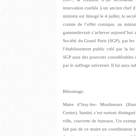
innovation confiée à un ancien chef d
ministre est limogé le 4 juillet, le secr
crainte de l’effet comique, au minis
gammedevrait s’achever aujourd’hui a
Société du Grand Paris (SGP), par les
l’établissement public créé par la lo
SGP aura des pouvoirs considérables 
par le suffrage universel. Il lui aura s
Bétonnage.
Maire d’Issy-les- Moulineaux (Hau
Centre), Santini s’est surtout distingu
ville, couverte de bureaux. Un exemple
fait pas de ce maire un coordinateur n