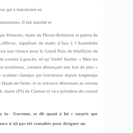
ur qui a transformé en
mmunistes. Il fait autorité et
ippe Pemezec, maire du Plessis-Robinson et patron de
Lefèbvre, suppléant du maire d’Issy à l’Assemblée
est une chance pour le Grand Paris de bénéficier de
oite comme à gauche, tel qu’André Santini. » Mais les
ssi nombreux, certains dénonçant une fois de plus «
 le système clanique qui fonctionne depuis longtemps
s Hauts-de-Seine, et se retrouve désormais au niveau
ch, maire (PS) de Clamart et vice-président du conseil
y la-
Garenne, se dit quant à lui « surpris que
nce n’ait pas été consultée pour désigner un