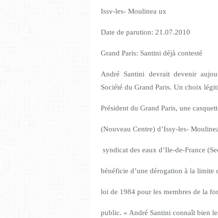
Issv-les- Moulinea ux
Date de parution: 21.07.2010
Grand Paris: Santini déjà contesté
André Santini
devrait devenir aujou
Société du Grand Paris. Un choix légiti
Président du Grand Paris, une casquet
(Nouveau Centre) d’Issy-les- Mouline
syndicat des eaux d’Ile-de-France (Sed
bénéficie d’une dérogation à la limite 
loi de 1984 pour les membres de la fon
public. « André Santini connaît bien l