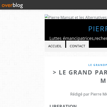
PIER
ACCUEIL
CONTACT
LE GRANDP
> LE GRAND PAR
M
Rédigé par Pierre M
LIBERATION