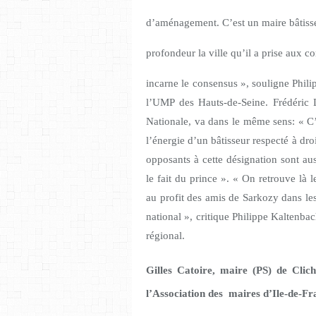
d’aménagement. C’est un maire bâtisse
profondeur la ville qu’il a prise aux co
incarne le consensus », souligne Phil
l’UMP des Hauts-de-Seine. Frédéric 
Nationale, va dans le même sens: « C’
l’énergie d’un bâtisseur respecté à dr
opposants à cette désignation sont au
le fait du prince ». « On retrouve là
au profit des amis de Sarkozy dans le
national », critique Philippe Kaltenba
régional.
Gilles Catoire
, maire (PS) de Clich
l’Association des
maires d’Ile-de-Fra