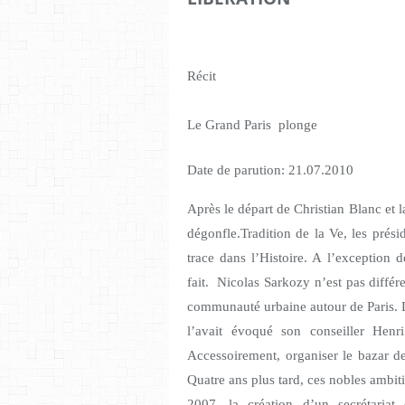
Récit
Le Grand Paris
plonge
Date de parution: 21.07.2010
Après le départ de Christian Blanc et la
dégonfle.Tradition de la Ve, les prési
trace dans l’Histoire. A l’exception 
fait.
Nicolas Sarkozy n’est pas différen
communauté urbaine autour de Paris.
l’avait évoqué son conseiller Henr
Accessoirement, organiser le bazar de
Quatre ans plus tard, ces nobles ambit
2007, la création d’un secrétariat