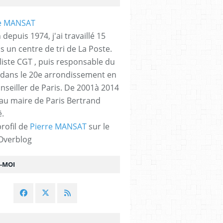
 depuis 1974, j'ai travaillé 15
s un centre de tri de La Poste.
liste CGT , puis responsable du
 dans le 20e arrondissement en
nseiller de Paris. De 2001à 2014
 au maire de Paris Bertrand
.
profil de
Pierre MANSAT
sur le
 Overblog
Z-MOI