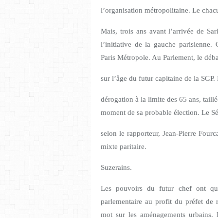
l’organisation métropolitaine. Le chac
Mais, trois ans avant l’arrivée de Sar
l’initiative de la gauche parisienne.
Paris Métropole. Au Parlement, le débat 
sur l’âge du futur capitaine de la SGP
dérogation à la limite des 65 ans, tail
moment de sa probable élection. Le Sén
selon le rapporteur, Jean-Pierre Four
mixte paritaire.
Suzerains.
Les pouvoirs du futur chef ont q
parlementaire au profit du préfet de 
mot sur les aménagements urbains. I