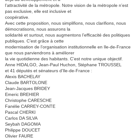
l’attractivité de la métropole. Notre vision de la métropole n’est
pas exclusive, elle est inclusive et
coopérative.
Avec cette proposition, nous simplifions, nous clarifions, nous
démocratisons, nous assurons la
solidarité et surtout, nous augmentons l’efficacité des politiques
publiques. C’est grâce à cette
modernisation de l’organisation institutionnelle en Ile-de-France
que nous parviendrons à améliorer
la vie quotidienne des habitants. C’est notre unique objectif.
Anne HIDALGO, Jean-Paul Huchon, Stéphane TROUSSEL
et 41 députés et sénateurs d’Ile-de-France :
Alexis BACHELAY
Claude BARTOLONE
Jean-Jacques BRIDEY
Emeric BREHIER
Christophe CARESCHE
Fanélie CARREY-CONTE
Pascal CHERKI
Carlos DA SILVA
Seybah DAGOMA
Philippe DOUCET
Olivier FAURE