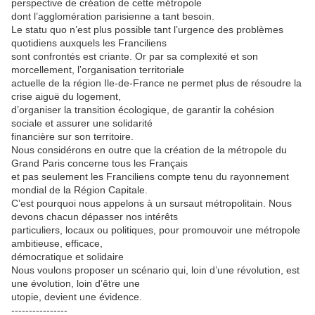
perspective de création de cette métropole
dont l’agglomération parisienne a tant besoin.
Le statu quo n’est plus possible tant l’urgence des problèmes
quotidiens auxquels les Franciliens
sont confrontés est criante. Or par sa complexité et son
morcellement, l’organisation territoriale
actuelle de la région Ile-de-France ne permet plus de résoudre la
crise aiguë du logement,
d’organiser la transition écologique, de garantir la cohésion
sociale et assurer une solidarité
financière sur son territoire.
Nous considérons en outre que la création de la métropole du
Grand Paris concerne tous les Français
et pas seulement les Franciliens compte tenu du rayonnement
mondial de la Région Capitale.
C’est pourquoi nous appelons à un sursaut métropolitain. Nous
devons chacun dépasser nos intérêts
particuliers, locaux ou politiques, pour promouvoir une métropole
ambitieuse, efficace,
démocratique et solidaire
Nous voulons proposer un scénario qui, loin d’une révolution, est
une évolution, loin d’être une
utopie, devient une évidence.
----------------