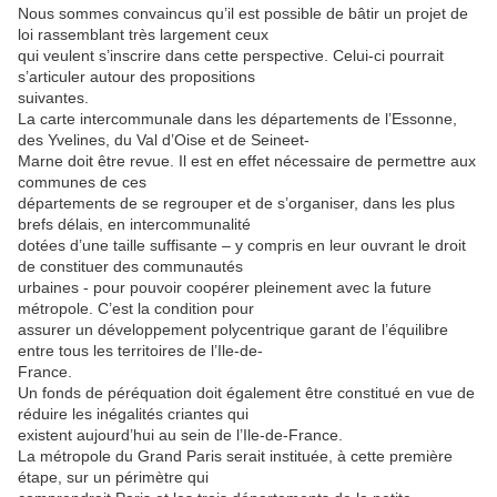
Nous sommes convaincus qu’il est possible de bâtir un projet de
loi rassemblant très largement ceux
qui veulent s’inscrire dans cette perspective. Celui-ci pourrait
s’articuler autour des propositions
suivantes.
La carte intercommunale dans les départements de l’Essonne,
des Yvelines, du Val d’Oise et de Seineet-
Marne doit être revue. Il est en effet nécessaire de permettre aux
communes de ces
départements de se regrouper et de s’organiser, dans les plus
brefs délais, en intercommunalité
dotées d’une taille suffisante – y compris en leur ouvrant le droit
de constituer des communautés
urbaines - pour pouvoir coopérer pleinement avec la future
métropole. C’est la condition pour
assurer un développement polycentrique garant de l’équilibre
entre tous les territoires de l’Ile-de-
France.
Un fonds de péréquation doit également être constitué en vue de
réduire les inégalités criantes qui
existent aujourd’hui au sein de l’Ile-de-France.
La métropole du Grand Paris serait instituée, à cette première
étape, sur un périmètre qui