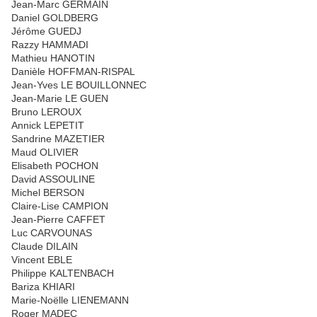
Jean-Marc GERMAIN
Daniel GOLDBERG
Jérôme GUEDJ
Razzy HAMMADI
Mathieu HANOTIN
Danièle HOFFMAN-RISPAL
Jean-Yves LE BOUILLONNEC
Jean-Marie LE GUEN
Bruno LEROUX
Annick LEPETIT
Sandrine MAZETIER
Maud OLIVIER
Elisabeth POCHON
David ASSOULINE
Michel BERSON
Claire-Lise CAMPION
Jean-Pierre CAFFET
Luc CARVOUNAS
Claude DILAIN
Vincent EBLE
Philippe KALTENBACH
Bariza KHIARI
Marie-Noëlle LIENEMANN
Roger MADEC