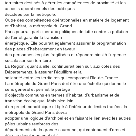
territoires destinés à gérer les compétences de proximité et les
aspects opérationnels des politiques
décidées par la métropole.
Outre des compétences opérationnelles en matière de logement
et d’habitat, la métropole du Grand
Paris pourrait participer aux politiques de lutte contre la pollution
de l’air et garantir la transition
énergétique. Elle pourrait également assurer la programmation
des places d’hébergement en faveur
des personnes les plus fragilisées et répondre ainsi à l’urgence
sociale sur son territoire.
La Région, quant à elle, continuerait bien sûr, aux côtés des
Départements, à assurer l’équilibre et la
solidarité entre les territoires qui composent l’Ile-de-France.
La métropole du Grand Paris doit être une échelle qui donne le
sens général et permet le partage
d’objectifs communs en termes d’habitat, d’urbanisme et de
transition écologique. Mais bien loin
d’un projet monolithique et figé à l’intérieur de limites tracées, la
métropole du Grand Paris devra
adopter une logique d’archipel et en faisant le lien avec les autres
pôles urbains renforcés des
départements de la grande couronne, qui contribuent d’ores et
déjà au développement et à