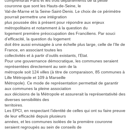
comprendrait Paris et les trois départements de la petite
couronne que sont les Hauts-de-Seine, le
Val-de-Marne et la Seine-Saint-Denis. Le choix de ce périmètre
pourrait permettre une intégration
plus poussée dès à présent pour répondre aux enjeux
métropolitains et notamment à la question du
logement première préoccupation des Franciliens. Par souci
d’efficacité, la question du logement
doit être aussi envisagée à une échelle plus large, celle de l’Ile de
France, en associant toutes les
collectivités et à partir d’outils existants, l’Etat.
Pour une gouvernance démocratique, les communes seraient
représentées directement au sein de la
métropole soit 124 villes (à titre de comparaison, 85 communes à
Lille Métropole et 109 à Marseille
Métropole). Ce mode de représentation permettait de garantir
aux communes la pleine association
aux décisions de la Métropole et assurerait la représentativité des
diverses sensibilités des
territoires.
Les EPCI, en respectant l’identité de celles qui ont su faire preuve
de leur efficacité depuis plusieurs
années, et les communes isolées de la première couronne
seraient regroupés au sein de conseils de