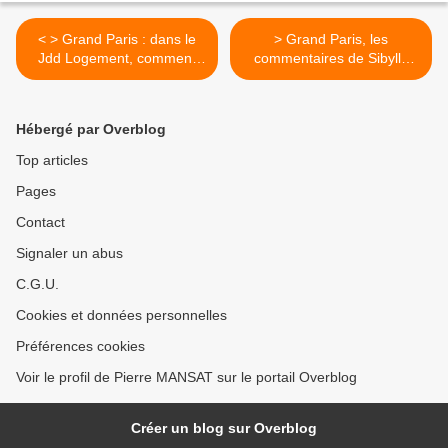
< > Grand Paris : dans le
> Grand Paris, les
Jdd Logement, comment
commentaires de Sibylle
innover
Vincendon sur la lettre
ouverte >
Hébergé par Overblog
Top articles
Pages
Contact
Signaler un abus
C.G.U.
Cookies et données personnelles
Préférences cookies
Voir le profil de Pierre MANSAT sur le portail Overblog
Créer un blog sur Overblog