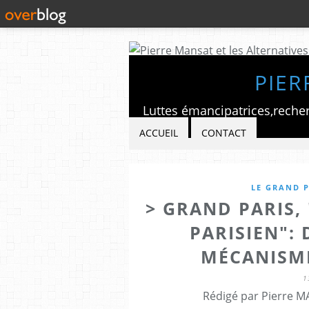
PIER
ACCUEIL
CONTACT
LE GRAND P
> GRAND PARIS,
PARISIEN":
MÉCANISM
1
Rédigé par Pierre M