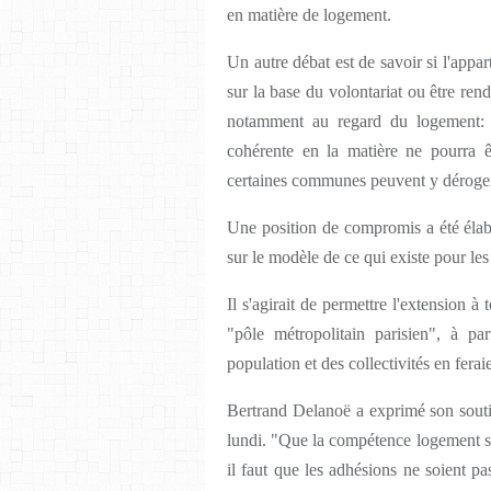
en matière de logement.
Un autre débat est de savoir si l'appart
sur la base du volontariat ou être rend
notamment au regard du logement: 
cohérente en la matière ne pourra ê
certaines communes peuvent y déroge
Une position de compromis a été élabor
sur le modèle de ce qui existe pour le
Il s'agirait de permettre l'extension à
"pôle métropolitain parisien", à p
population et des collectivités en feraie
Bertrand Delanoë a exprimé son soutie
lundi. "Que la compétence logement soi
il faut que les adhésions ne soient pas 