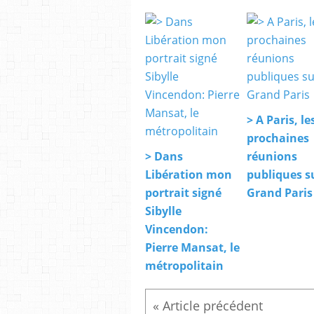
> A Paris, le
prochaines
> Dans
réunions
Libération mon
publiques su
portrait signé
Grand Paris
Sibylle
Vincendon:
Pierre Mansat, le
métropolitain