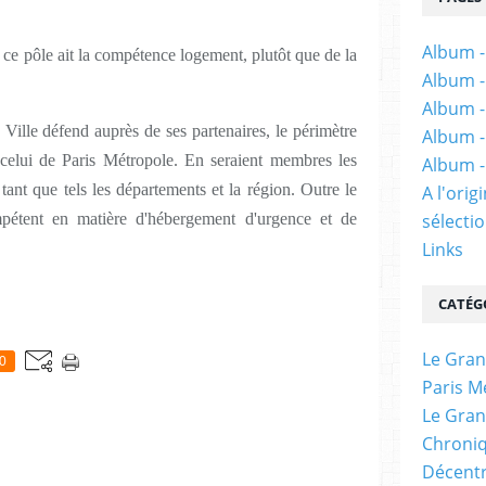
Album -
e ce pôle ait la compétence logement, plutôt que de la
Album -
Album -
 Ville défend auprès de ses partenaires, le périmètre
Album -
 celui de Paris Métropole. En seraient membres les
Album -
ant que tels les départements et la région. Outre le
A l'ori
mpétent en matière d'hébergement d'urgence et de
sélectio
Links
CATÉG
Le Gran
0
Paris M
Le Gran
Chroniq
Décentr