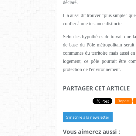
déclaré.
Il a aussi dit trouver "plus simple" qu
confier à une instance distincte.
Selon les hypothèses de travail que la
de base du Pôle métropolitain serait
communes du territoire mais aussi en t
logement, ce pôle pourrait être co
protection de l'environnement.
PARTAGER CET ARTICLE
Repost
S'inscrire à la newsletter
Vous aimerez aussi :