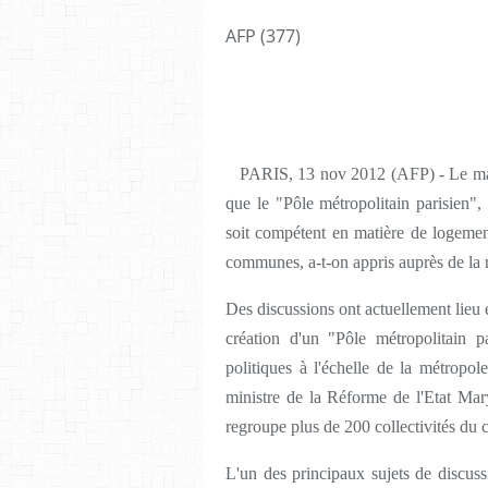
AFP (377)
PARIS, 13 nov 2012 (AFP) - Le mai
que le "Pôle métropolitain parisien",
soit compétent en matière de logement
communes, a-t-on appris auprès de la 
Des discussions ont actuellement lieu e
création d'un "Pôle métropolitain p
politiques à l'échelle de la métropo
ministre de la Réforme de l'Etat Mar
regroupe plus de 200 collectivités du 
L'un des principaux sujets de discuss