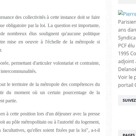
enance des collectivités à cette instance doit se faire
Parisien
ue obligatoire par la loi. La question est importante,
ans dan
de nombreux élus soulignent qu'aucune politique
Syndica
tre mise en oeuvre à l'échelle de la métropole si
PCF élu
r.
1995 Co
adjoint
ée, permettant d'articuler volontariat et contrainte,
Delanoë
s intercommunalités.
Voir le 
 tout le territoire de la métropole des compétences du
portail
artir du moment où un certain pourcentage de la
SUIVE
nt partie.
n à cette position lors d'un déjeuner avec la presse
t au pôle métropolitain ou à l'autorité du logement,
facultatives, qu'elles soient fixées par la loi", a-t-il
PAGES