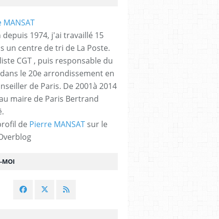
 depuis 1974, j'ai travaillé 15
s un centre de tri de La Poste.
liste CGT , puis responsable du
 dans le 20e arrondissement en
nseiller de Paris. De 2001à 2014
 au maire de Paris Bertrand
.
profil de
Pierre MANSAT
sur le
 Overblog
Z-MOI