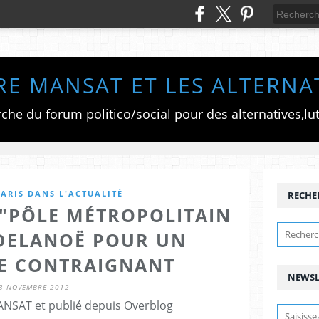
RE MANSAT ET LES ALTERNA
ARIS DANS L'ACTUALITÉ
RECHE
 "PÔLE MÉTROPOLITAIN
 DELANOË POUR UN
E CONTRAIGNANT
NEWSL
3 NOVEMBRE 2012
ANSAT et publié depuis Overblog