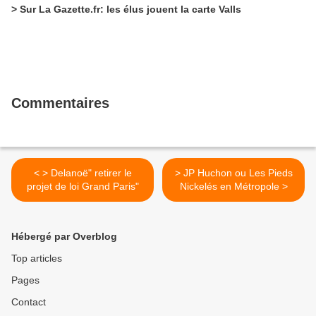
> Sur La Gazette.fr: les élus jouent la carte Valls
Commentaires
< > Delanoë" retirer le
> JP Huchon ou Les Pieds
projet de loi Grand Paris"
Nickelés en Métropole >
Hébergé par Overblog
Top articles
Pages
Contact