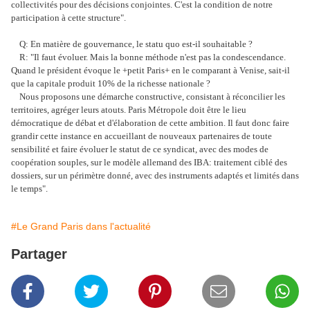
collectivités pour des décisions conjointes. C'est la condition de notre
participation à cette structure".
Q: En matière de gouvernance, le statu quo est-il souhaitable ?
R: "Il faut évoluer. Mais la bonne méthode n'est pas la condescendance.
Quand le président évoque le +petit Paris+ en le comparant à Venise, sait-il
que la capitale produit 10% de la richesse nationale ?
Nous proposons une démarche constructive, consistant à réconcilier les
territoires, agréger leurs atouts. Paris Métropole doit être le lieu
démocratique de débat et d'élaboration de cette ambition. Il faut donc faire
grandir cette instance en accueillant de nouveaux partenaires de toute
sensibilité et faire évoluer le statut de ce syndicat, avec des modes de
coopération souples, sur le modèle allemand des IBA: traitement ciblé des
dossiers, sur un périmètre donné, avec des instruments adaptés et limités dans
le temps".
#Le Grand Paris dans l'actualité
Partager