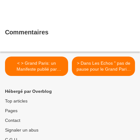
Commentaires
< > Grand Paris: un
> Dans Les Echos " pas de
Manifeste publié par
pause pour le Grand Paris"
plusieurs architectes de la
>
consultation
Hébergé par Overblog
Top articles
Pages
Contact
Signaler un abus
C.G.U.