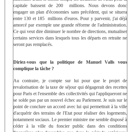
capitale baissent de 200 millions. Nous devons donc
engager un plan d'économies sans précédent, qui se situera
entre 130 et 185 millions d'euros. Pour y parvenir, j'ai déjà
amorcé par exemple une grande réforme de l'administration.
Ce qui veut dire diminuer le nombre de directions, mutualiser
certains services dans lesquels tous les départs en retraite ne
seront pas remplacés.
Diriez-vous que la politique de Manuel Valls vous
complique la tâche ?
Au contraire, je compte sur lui pour que le projet de
revalorisation de la taxe de séjour qui dégagerait des recettes
pour Paris et l'ensemble des collectivités qui l'appliqueront ne
se solde pas par un nouvel échec au Parlement. Je suis sur le
point de conclure un accord avec lui qui permettrait à la ville
d'acquérir des terrains de l'Etat pour réaliser des logements,
notamment sociaux. Le premier ministre me semble disposé à
céder à la ville du foncier public dans des conditions