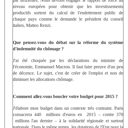
par Bruxelles. Nous devons engager le rapport de force au
niveau européen pour obtenir que les investissements
productifs sortent du calcul de l'endettement public de
chaque pays comme le demande le président du conseil
italien, Matteo Renzi.
Que pensez-vous du débat sur la réforme du système
d'indemnité du chômage ?
J'ai été choquée par les déclarations du ministre de
l'économie, Emmanuel Macron. Il faut faire preuve d'un peu
de décence. Le sujet, c'est de créer de l'emploi et non de
diminuer les allocations chômage.
Comment allez-vous boucler votre budget pour 2015 ?
J'élabore mon budget dans un contexte très contraint. Paris
consacrera 440 millions d'euros en 2015 – contre 370
millions l'an dernier – à la solidarité régionale et surtout
nationale. Dans le même temps, les dotations de l'Etat pour la