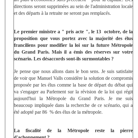
directions seront supprimées au sein de l'administration locale
et des départs à la retraite ne seront pas remplacés.
Le premier ministre a " pris acte ", le 13 octobre, de la
proposition que vous portez avec la majorité des élus
franciliens pour modifier la loi sur la future Métropole
du Grand Paris. Mais il a émis des réserves sur votre
scénario. Les désaccords sont-ils surmontables ?
Je pense que nous allons dans le bon sens. Je suis satisfaite
de voir que Manuel Valls considère la solution de compromis
proposée par les élus comme la base de départ du débat qui
va s'engager au Parlement sur la révision de la loi qui régit
aujourd'hui la Métropole du Grand Paris. Je me suis
beaucoup impliquée dans la recherche de ce scénario, qui a
été adopté par 86 % des élus de la métropole.
La fiscalité de la Métropole reste la pierre
d'achoppement ?