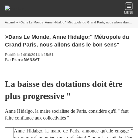
MENU
Accueil
» >Dans Le Monde, Anne Hidalgo:" Métropole du Grand Paris, nous allons dans le bon sens"
>Dans Le Monde, Anne Hidalgo:" Métropole du
Grand Paris, nous allons dans le bon sens"
Publié le 14/10/2014 à 15:51
Par
Pierre MANSAT
La baisse des dotations doit être
plus progressive "
Anne Hidalgo, la maire socialiste de Paris, considère qu'il " faut
faire confiance aux collectivités "
Anne Hidalgo, la maire de Paris, annonce qu'elle engage
"
un plan d'économies sans précédent "
pour la capitale. Des