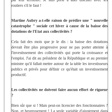
routiers s'il le faut !
Martine Aubry a-t-elle raison de prédire une " nouvelle
catastrophe " sociale cet hiver à cause de la baisse des
dotations de l'Etat aux collectivités ?
Cela fait des mois que je le dis : la baisse des dotations
devrait être plus progressive pour ne pas porter atteinte à
l'investissement des collectivités qui porte la croissance et
l'emploi. J'ai dit au président de la République et au premier
ministre qu'il fallait mettre autour de la table les investisseurs
publics et privés pour définir ce qu'était un investissement
productif.
Les collectivités ne doivent faire aucun effort de rigueur
?
Bien sûr que si ! Mais peut-on licencier des fonctionnaires ?
Non, et heureusement ! La seule variable d'ajustement dans