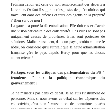
l'administration est celle du non-remplacement des départs à
la retraite. Or faut-il supprimer les postes de puéricultrices qui
travaillent dans des crèches et ceux des agents de la propreté
? Bien sûr que non !
La gauche a porté la décentralisation. Elle doit cesser d'avoir
une vision caricaturale des collectivités. Les villes ne sont pas
uniquement causes de problèmes. Elles sont porteuses de
solutions. Malheureusement, dans un pays jacobin comme le
nôtre, on considère qu'il suffirait que la haute administration
française gère le pays depuis Bercy pour que les choses
aillent mieux !
Partagez-vous les critiques des parlementaires du PS "
frondeurs " sur la politique économique du
gouvernement ?
Je ne m'inscris pas dans ce débat. Je ne suis l'instrument de
personne. Mais si nous avons ce débat sur les dépenses des
collectivités, c'est bien à cause aussi des contraintes posées