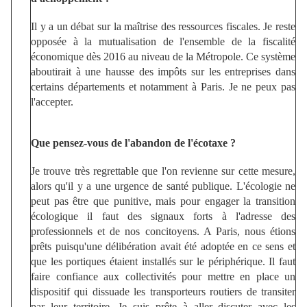
Il y a un débat sur la maîtrise des ressources fiscales. Je reste
opposée à la mutualisation de l'ensemble de la fiscalité
économique dès 2016 au niveau de la Métropole. Ce système
aboutirait à une hausse des impôts sur les entreprises dans
certains départements et notamment à Paris. Je ne peux pas
l'accepter.
Que pensez-vous de l'abandon de l'écotaxe ?
Je trouve très regrettable que l'on revienne sur cette mesure,
alors qu'il y a une urgence de santé publique. L'écologie ne
peut pas être que punitive, mais pour engager la transition
écologique il faut des signaux forts à l'adresse des
professionnels et de nos concitoyens. A Paris, nous étions
prêts puisqu'une délibération avait été adoptée en ce sens et
que les portiques étaient installés sur le périphérique. Il faut
faire confiance aux collectivités pour mettre en place un
dispositif qui dissuade les transporteurs routiers de transiter
par leur territoire. Je suis prête à aller discuter avec les