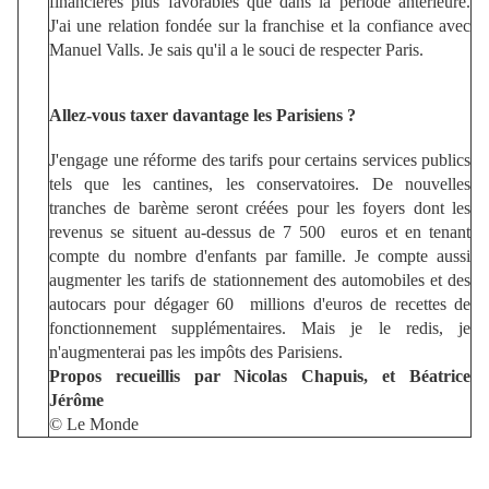
financières plus favorables que dans la période antérieure.
J'ai une relation fondée sur la franchise et la confiance avec
Manuel Valls. Je sais qu'il a le souci de respecter Paris.
Allez-vous taxer davantage les Parisiens ?
J'engage une réforme des tarifs pour certains services publics
tels que les cantines, les conservatoires. De nouvelles
tranches de barème seront créées pour les foyers dont les
revenus se situent au-dessus de 7 500 euros et en tenant
compte du nombre d'enfants par famille. Je compte aussi
augmenter les tarifs de stationnement des automobiles et des
autocars pour dégager 60 millions d'euros de recettes de
fonctionnement supplémentaires. Mais je le redis, je
n'augmenterai pas les impôts des Parisiens.
Propos recueillis par Nicolas Chapuis, et Béatrice
Jérôme
© Le Monde