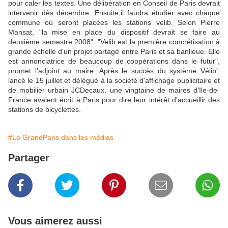
pour caler les textes. Une délibération en Conseil de Paris devrait
intervenir dès décembre. Ensuite,il faudra étudier avec chaque
commune où seront placées les stations velib. Selon Pierre
Mansat, "la mise en place du dispositif devrait se faire au
deuxième semestre 2008". "Velib est la première concrétisation à
grande échelle d'un projet partagé entre Paris et sa banlieue. Elle
est annonciatrice de beaucoup de coopérations dans le futur",
promet l'adjoint au maire. Après le succès du système Vélib',
lancé le 15 juillet et délégué à la société d'affichage publicitaire et
de mobilier urbain JCDecaux, une vingtaine de maires d'Ile-de-
France avaient écrit à Paris pour dire leur intérêt d'accueillir des
stations de bicyclettes.
#Le GrandParis dans les médias
Partager
Vous aimerez aussi