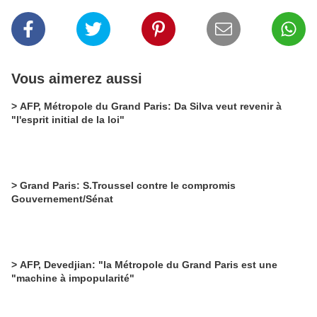
Vous aimerez aussi
> AFP, Métropole du Grand Paris: Da Silva veut revenir à
"l'esprit initial de la loi"
> Grand Paris: S.Troussel contre le compromis
Gouvernement/Sénat
> AFP, Devedjian: "la Métropole du Grand Paris est une
"machine à impopularité"