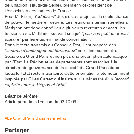
de Châtillon (Hauts-de-Seine), premier vice-président de
l'Association des maires de France.
Pour M. Fillon,
"l'adhésion"
des élus au projet est la seule chance
de pouvoir le mettre en oeuvre. Les réunions interministérielles à
Matignon ont donc donné lieu à plusieurs récritures et accru les
tensions avec M. Blanc, souvent critiqué
"pour son goût du travail
solitaire"
par les élus, en mal de concertation.
Dans le texte transmis au Conseil d'Etat, il est proposé des
"contrats d'aménagement territoriaux"
entre les maires et la
Société du Grand Paris et non plus une préemption automatique
par l'Etat. La Région et les départements sont associés à la
structure de gouvernance de la société du Grand Paris dans
laquelle l'Etat reste majoritaire. Cette orientation a été notamment
inspirée par Gilles Carrez qui insiste sur la nécessité d'un
"accord
explicite entre la Région et l'Etat"
.
Béatrice Jérôme
Article paru dans l'édition du 02.10.09
#Le GrandParis dans les médias
Partager