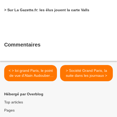
> Sur La Gazette.fr: les élus jouent la carte Valls
Commentaires
< > loi grand Paris, le point
> Société Grand Paris, la
de vue d'Alain Audoubert,
suite dans les journaux >
maire de Vitry
Hébergé par Overblog
Top articles
Pages