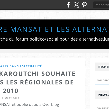
RE MANSAT ET LES ALTERNA
ARIS DANS L'ACTUALITÉ
RECHE
 KAROUTCHI SOUHAITE
S LES RÉGIONALES DE
2010
NEWSL
2 MARS 2009
ANSAT et publié depuis Overblog