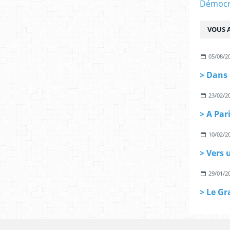
Démocra
VOUS A
05/08/2
23/02/2
10/02/2
29/01/2