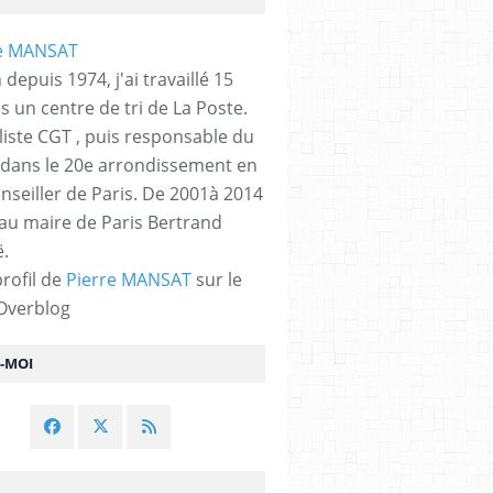
 depuis 1974, j'ai travaillé 15
s un centre de tri de La Poste.
liste CGT , puis responsable du
 dans le 20e arrondissement en
nseiller de Paris. De 2001à 2014
 au maire de Paris Bertrand
.
profil de
Pierre MANSAT
sur le
 Overblog
Z-MOI