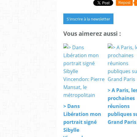
Repost
S'inscrire à la newsletter
Vous aimerez aussi :
> A Paris, le
prochaines
> Dans
réunions
Libération mon
publiques su
portrait signé
Grand Paris
Sibylle