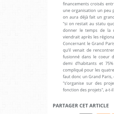
financements croisés entre
une organisation un peu p
on aura déjà fait un grand
"si on restait au statu quo
donner le temps de la di
viendrait après les région
Concernant le Grand Paris,
qu’il venait de rencontr
fusionné dans le coeur de
demi d’habitants et 75% d
compliqué pour les quatre 
faut donc un Grand Paris, 
"s’organise sur des proje
fonction des projets", a-t-il
PARTAGER CET ARTICLE