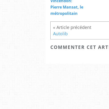
Vincendon:
Pierre Mansat, le
métropolitain
Autolib
COMMENTER CET ART