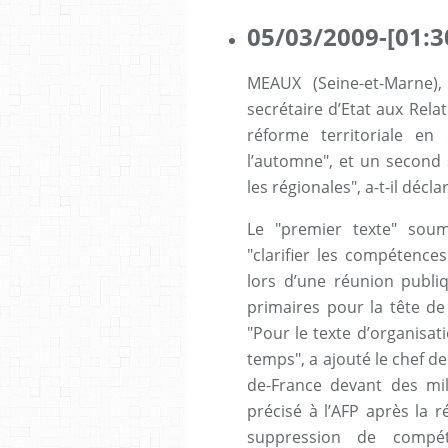
05/03/2009-[01:3
MEAUX (Seine-et-Marne)
secrétaire d’Etat aux Rela
réforme territoriale e
l’automne", et un second s
les régionales", a-t-il décl
Le "premier texte" soum
"clarifier les compétences
lors d’une réunion publ
primaires pour la tête de
"Pour le texte d’organisati
temps", a ajouté le chef de 
de-France devant des mili
précisé à l’AFP après la 
suppression de compét