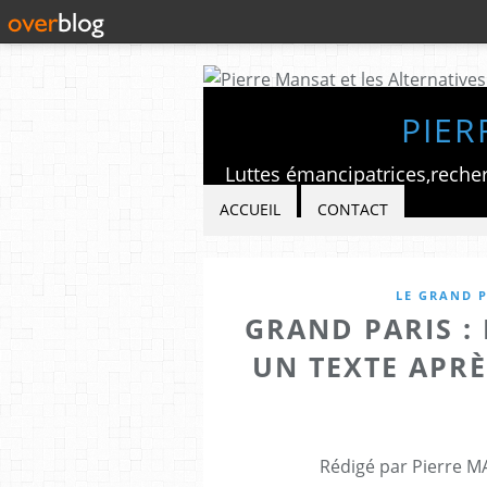
PIER
ACCUEIL
CONTACT
LE GRAND P
GRAND PARIS :
UN TEXTE APRÈ
Rédigé par Pierre M