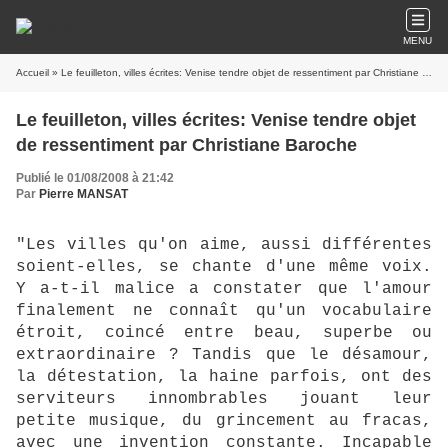
MENU
Accueil
» Le feuilleton, villes écrites: Venise tendre objet de ressentiment par Christiane Baroche
Le feuilleton, villes écrites: Venise tendre objet
de ressentiment par Christiane Baroche
Publié le 01/08/2008 à 21:42
Par
Pierre MANSAT
"Les villes qu'on aime, aussi différentes
soient-elles, se chante d'une même voix.
Y a-t-il malice a constater que l'amour
finalement ne connaît qu'un vocabulaire
étroit, coincé entre beau, superbe ou
extraordinaire ? Tandis que le désamour,
la détestation, la haine parfois, ont des
serviteurs innombrables jouant leur
petite musique, du grincement au fracas,
avec une invention constante. Incapable