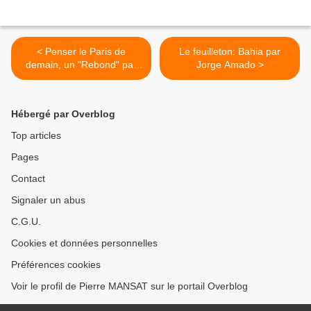
< Penser le Paris de
Le feuilleton: Bahia par
demain, un "Rebond" par
Jorge Amado >
Anne Hidalgo dans
Libération
Hébergé par Overblog
Top articles
Pages
Contact
Signaler un abus
C.G.U.
Cookies et données personnelles
Préférences cookies
Voir le profil de Pierre MANSAT sur le portail Overblog