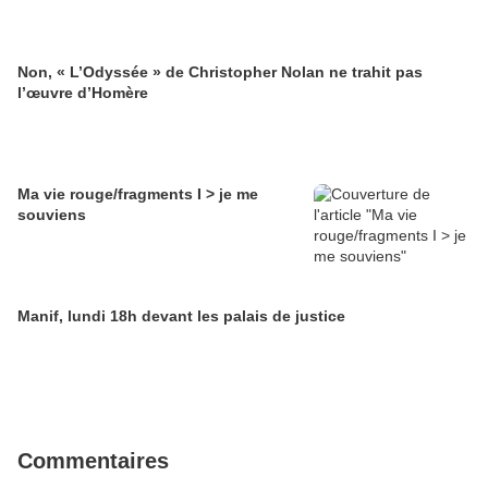
Non, « L’Odyssée » de Christopher Nolan ne trahit pas
l’œuvre d’Homère
Ma vie rouge/fragments I > je me
souviens
Manif, lundi 18h devant les palais de justice
Commentaires