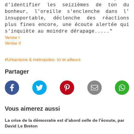
d'identifier les seizièmes de ton du
bonheur, l'oreille s'enclenche dans l'
insupportable, déclenche des réactions
plus fines encore, une écoute alertée qui
s'inquiète au moindre dérapage....."
Venise I
Venise II
#Urbanisme & métropoles- Ici et ailleurs
Partager
Vous aimerez aussi
La crise de la démocratie est d’abord celle de l’écoute, par
David Le Breton