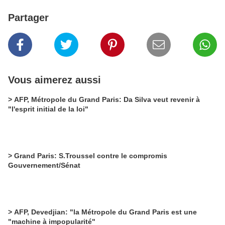
Partager
Vous aimerez aussi
> AFP, Métropole du Grand Paris: Da Silva veut revenir à
"l'esprit initial de la loi"
> Grand Paris: S.Troussel contre le compromis
Gouvernement/Sénat
> AFP, Devedjian: "la Métropole du Grand Paris est une
"machine à impopularité"