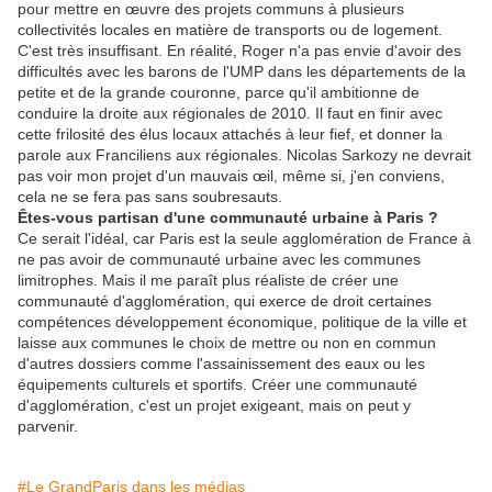
pour mettre en œuvre des projets communs à plusieurs
collectivités locales en matière de transports ou de logement.
C'est très insuffisant. En réalité, Roger n'a pas envie d'avoir des
difficultés avec les barons de l'UMP dans les départements de la
petite et de la grande couronne, parce qu'il ambitionne de
conduire la droite aux régionales de 2010. Il faut en finir avec
cette frilosité des élus locaux attachés à leur fief, et donner la
parole aux Franciliens aux régionales. Nicolas Sarkozy ne devrait
pas voir mon projet d'un mauvais œil, même si, j'en conviens,
cela ne se fera pas sans soubresauts.
Êtes-vous partisan d'une communauté urbaine à Paris ?
Ce serait l'idéal, car Paris est la seule agglomération de France à
ne pas avoir de communauté urbaine avec les communes
limitrophes. Mais il me paraît plus réaliste de créer une
communauté d'agglomération, qui exerce de droit certaines
compétences développement économique, politique de la ville et
laisse aux communes le choix de mettre ou non en commun
d'autres dossiers comme l'assainissement des eaux ou les
équipements culturels et sportifs. Créer une communauté
d'agglomération, c'est un projet exigeant, mais on peut y
parvenir.
#Le GrandParis dans les médias