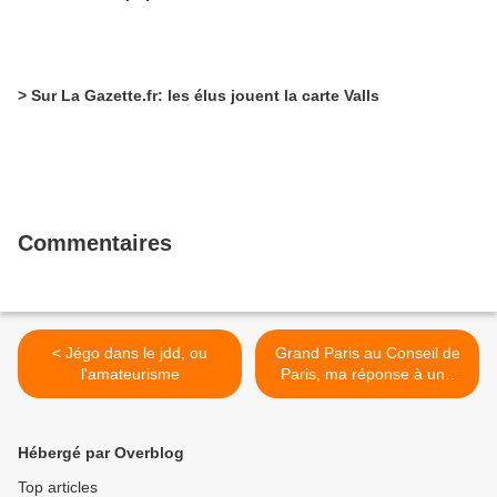
> Sur La Gazette.fr: les élus jouent la carte Valls
Commentaires
< Jégo dans le jdd, ou
Grand Paris au Conseil de
l'amateurisme
Paris, ma réponse à une
question du Nouveau
Centre >
Hébergé par Overblog
Top articles