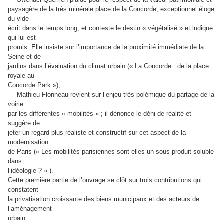
paysagère de la très minérale place de la Concorde, exceptionnel éloge
du vide
écrit dans le temps long, et conteste le destin « végétalisé » et ludique
qui lui est
promis. Elle insiste sur l’importance de la proximité immédiate de la
Seine et de
jardins dans l’évaluation du climat urbain (« La Concorde : de la place
royale au
Concorde Park »),
—
Mathieu Flonneau revient sur l’enjeu très polémique du partage de la
voirie
par les différentes « mobilités » ; il dénonce le déni de réalité et
suggère de
jeter un regard plus réaliste et constructif sur cet aspect de la
modernisation
de Paris (« Les mobilités parisiennes sont-elles un sous-produit soluble
dans
l’idéologie ? » ).
Cette première partie de l’ouvrage se clôt sur trois contributions qui
constatent
la privatisation croissante des biens municipaux et des acteurs de
l’aménagement
urbain :