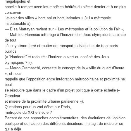
mégalopoles et
appelle à rompre avec les modèles hérités du siècle dernier et à ne plus
concevoir
l’avenir des villes « hors sol et hors latitudes » (« La métropole
insoutenable »),
—
Elsa Martayan revient sur « Les métropoles et la pollution de l’air »,
—
Mathieu Flonneau interroge à l’horizon des Jeux olympiques la place
de tout
l’écosystème ferré et routier de transport individuel et de transports
publics
(« “Hardcore” et redouté : l’horizon ouvert ou confiné des Jeux
olympiques ? »),
—
Marco Cremaschi, conteste le concept de la « ville du quart d’heure
», et nous
rappelle que l’opposition entre intégration métropolitaine et proximité ne
peut
se résoudre que dans le cadre d’un projet politique à cette échelle («
Grandeur
et misère de la proximité urbaine parisienne »).
Questions pour un vrai débat sur Paris,
métropole du XXI e siècle ?
Partant de nos approches complémentaires, des évolutions de l’opinion
publique et de l’action des différents décideurs, il s’agit de mesurer ce
qui a déjà