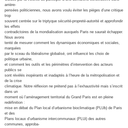
arrière-
pensées politiciennes, nous avons voulu éviter les pièges d’une critique
trop
souvent centrée sur le triptyque sécurité-propreté-autorité et approfondir
les effets
contradictoires de la mondialisation auxquels Paris ne saurait échapper.
Nous avons
tenté de mesurer comment les dynamiques économiques et sociales,
marquées
par le sceau du libéralisme globalisé, ont influencé les choix de
politique urbaine,
et comment les outils et les périmètres d’intervention des acteurs
publics se
sont révélés inopérants et inadaptés à l’heure de la métropolisation et
de la crise
climatique. Notre réflexion ne prétend pas à l’exhaustivité mais s’inscrit
dans un
moment où l’aménagement territorial du Grand Paris est en pleine
redéfinition :
mise en débat du Plan local d’urbanisme bioclimatique (PLUb) de Paris
et des
Plans locaux d’urbanisme intercommunaux (PLUi) des autres
communes, approba-