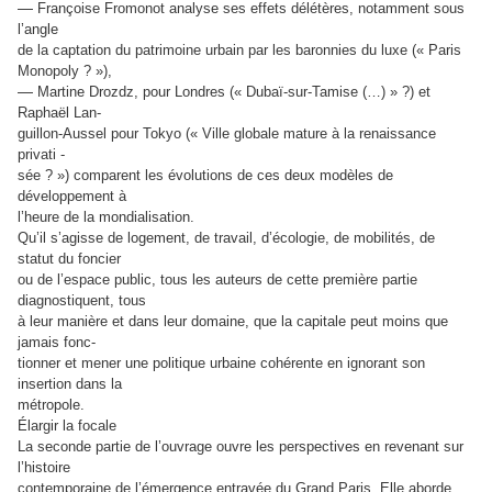
—
Françoise Fromonot analyse ses effets délétères, notamment sous
l’angle
de la captation du patrimoine urbain par les baronnies du luxe (« Paris
Monopoly ? »),
—
Martine Drozdz, pour Londres (« Dubaï-sur-Tamise (…) » ?) et
Raphaël Lan-
guillon-Aussel pour Tokyo (« Ville globale mature à la renaissance
privati -
sée ? ») comparent les évolutions de ces deux modèles de
développement à
l’heure de la mondialisation.
Qu’il s’agisse de logement, de travail, d’écologie, de mobilités, de
statut du foncier
ou de l’espace public, tous les auteurs de cette première partie
diagnostiquent, tous
à leur manière et dans leur domaine, que la capitale peut moins que
jamais fonc-
tionner et mener une politique urbaine cohérente en ignorant son
insertion dans la
métropole.
Élargir la focale
La seconde partie de l’ouvrage ouvre les perspectives en revenant sur
l’histoire
contemporaine de l’émergence entravée du Grand Paris. Elle aborde