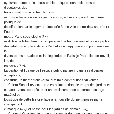
cynisme, nombre d’aspects problématiques, contradictoires et
discutables des
transformations récentes de Paris :
— Simon Ronai déplie les justifications, échecs et paradoxes d’une
politique de
densification par le logement imposée à une ville-centre déjà saturée («
Faut-il
mettre Paris sous cloche ? »),
— Antonine Ribardière met en perspective les données et la géographie
des relations emploi-habitat à l’échelle de l’agglomération pour souligner
la
diversité des situations et la singularité de Paris (« Paris, lieu de travail,
lieu de
résidence ? »).
La gestion et l’usage de l’espace public parisien, dans ses diverses
acceptions,
constitue un thème transversal aux trois contributions suivantes :
— Chiara Santini revient sur la constitution dans le temps des jardins et
espaces verts, pour réclamer une meilleure prise en compte du legs
matériel et
logistique de cette histoire face à la nouvelle donne imposée par le
changement
climatique (« Quel passé pour les jardins de demain ? »),
— Gwenaël Querrien plaide pour le respect de la valeur patrimoniale et