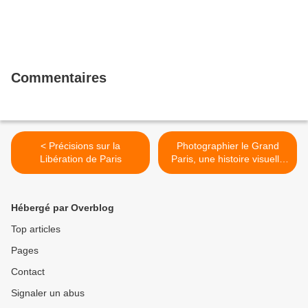
Commentaires
< Précisions sur la
Photographier le Grand
Libération de Paris
Paris, une histoire visuelle
du changement
métropolitain >
Hébergé par Overblog
Top articles
Pages
Contact
Signaler un abus