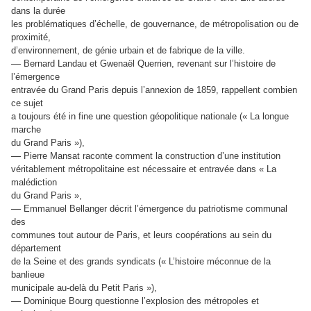
dans la durée
les problématiques d’échelle, de gouvernance, de métropolisation ou de
proximité,
d’environnement, de génie urbain et de fabrique de la ville.
—
Bernard Landau et Gwenaël Querrien, revenant sur l’histoire de
l’émergence
entravée du Grand Paris depuis l’annexion de 1859, rappellent combien
ce sujet
a toujours été in fine une question géopolitique nationale (« La longue
marche
du Grand Paris »),
—
Pierre Mansat raconte comment la construction d’une institution
véritablement métropolitaine est nécessaire et entravée dans « La
malédiction
du Grand Paris »,
—
Emmanuel Bellanger décrit l’émergence du patriotisme communal
des
communes tout autour de Paris, et leurs coopérations au sein du
département
de la Seine et des grands syndicats (« L’histoire méconnue de la
banlieue
municipale au-delà du Petit Paris »),
—
Dominique Bourg questionne l’explosion des métropoles et