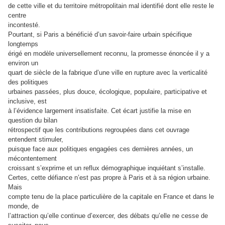
de cette ville et du territoire métropolitain mal identifié dont elle reste le
centre
incontesté.
Pourtant, si Paris a bénéficié d’un savoir-faire urbain spécifique
longtemps
érigé en modèle universellement reconnu, la promesse énoncée il y a
environ un
quart de siècle de la fabrique d’une ville en rupture avec la verticalité
des politiques
urbaines passées, plus douce, écologique, populaire, participative et
inclusive, est
à l’évidence largement insatisfaite. Cet écart justifie la mise en
question du bilan
rétrospectif que les contributions regroupées dans cet ouvrage
entendent stimuler,
puisque face aux politiques engagées ces dernières années, un
mécontentement
croissant s’exprime et un reflux démographique inquiétant s’installe.
Certes, cette défiance n’est pas propre à Paris et à sa région urbaine.
Mais
compte tenu de la place particulière de la capitale en France et dans le
monde, de
l’attraction qu’elle continue d’exercer, des débats qu’elle ne cesse de