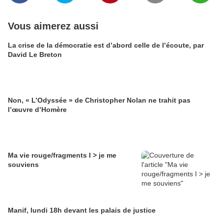
Vous aimerez aussi
La crise de la démocratie est d’abord celle de l’écoute, par
David Le Breton
Non, « L’Odyssée » de Christopher Nolan ne trahit pas
l’œuvre d’Homère
Ma vie rouge/fragments I > je me
souviens
Manif, lundi 18h devant les palais de justice