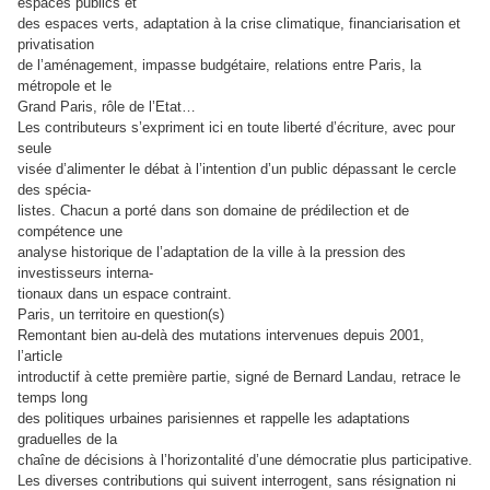
espaces publics et
des espaces verts, adaptation à la crise climatique, financiarisation et
privatisation
de l’aménagement, impasse budgétaire, relations entre Paris, la
métropole et le
Grand Paris, rôle de l’Etat…
Les contributeurs s’expriment ici en toute liberté d’écriture, avec pour
seule
visée d’alimenter le débat à l’intention d’un public dépassant le cercle
des spécia-
listes. Chacun a porté dans son domaine de prédilection et de
compétence une
analyse historique de l’adaptation de la ville à la pression des
investisseurs interna-
tionaux dans un espace contraint.
Paris, un territoire en question(s)
Remontant bien au-delà des mutations intervenues depuis 2001,
l’article
introductif à cette première partie, signé de Bernard Landau, retrace le
temps long
des politiques urbaines parisiennes et rappelle les adaptations
graduelles de la
chaîne de décisions à l’horizontalité d’une démocratie plus participative.
Les diverses contributions qui suivent interrogent, sans résignation ni