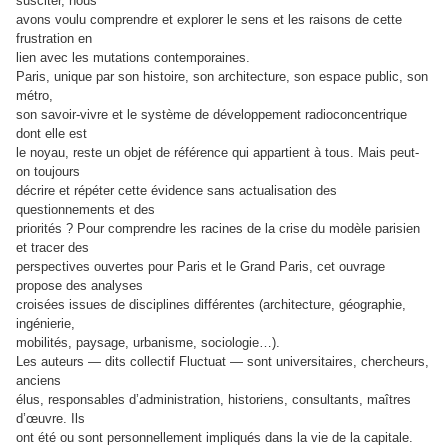
susciter, nous
avons voulu comprendre et explorer le sens et les raisons de cette
frustration en
lien avec les mutations contemporaines.
Paris, unique par son histoire, son architecture, son espace public, son
métro,
son savoir-vivre et le système de développement radioconcentrique
dont elle est
le noyau, reste un objet de référence qui appartient à tous. Mais peut-
on toujours
décrire et répéter cette évidence sans actualisation des
questionnements et des
priorités ? Pour comprendre les racines de la crise du modèle parisien
et tracer des
perspectives ouvertes pour Paris et le Grand Paris, cet ouvrage
propose des analyses
croisées issues de disciplines différentes (architecture, géographie,
ingénierie,
mobilités, paysage, urbanisme, sociologie…).
Les auteurs — dits collectif Fluctuat — sont universitaires, chercheurs,
anciens
élus, responsables d’administration, historiens, consultants, maîtres
d’œuvre. Ils
ont été ou sont personnellement impliqués dans la vie de la capitale.