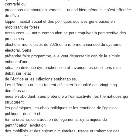
contrarié du
processus d’embourgeoisement — quand bien même elle s’est efforcée
de déve-
lopper l’habitat social et des politiques sociales généreuses en
mobilisant de fortes
ressources —, notre contribution ne peut esquiver la perspective des
prochaines
élections municipales de 2026 et la réforme annoncée du système
électoral. Sans
prétendre faire programme, elle veut dépasser le cap de la simple
critique d’une
situation devenue dysfonctionnelle et favoriser les conditions d’un
débat sur l’état
de l’édifice et les inflexions souhaitables.
Les différents articles tentent d’éclairer l’actualité des vingt-cinq
dernières an-
nées en abordant, sans prétendre à l’exhaustivité, les thématiques qui
structurent
les polémiques, les choix politiques et les réactions de l’opinion
publique : densité et
forme urbaine, construction de logements, dynamiques de
gentrification, évolution
des mobilités et des enjeux circulatoires, usage et traitement des