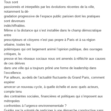
Tous sont
passionnés et interpellés par les évolutions récentes de la ville,
notamment la dé-
gradation progressive de l’espace public parisien dont les pratiques
sont devenues
indéchiffrables.
Même si la distance qui s’est installée dans le champ démocratique
entre
prescripteurs et citoyens n’est pas propre à Paris et à sa région
urbaine, toutes les
polémiques qui ont largement animé l’opinion publique, des ouvrages
critiques, la
presse et les réseaux sociaux nous ont amenés à réfléchir aux causes
de ces dérives
dans une ville qui a toujours prôné une forme de leadership dans
l’excellence.
Par ailleurs, au-delà de l’actualité fluctuante du Grand Paris, comment
espérer
amorcer un nouveau cycle, à quelle échelle et avec quels acteurs,
compte tenu
des contraintes sociales, financières et politiques qui s’imposent aux
métropoles
confrontées à l’urgence environnementale ?
Guidés par la volonté de participer à une démarche constructive sans