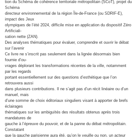
tion du Schéma de cohérence territoriale métropolitain (SCoT), projet du
Schéma
directeur environnemental de la région Île-de-France (ou SDRIF-E),
impact des Jeux
olympiques de l’été 2024, difficile mise en application du dispositif Zéro
Artificiali-
sation nette (ZAN).
Des analyses thématiques pour évaluer, comprendre et ouvrir le débat
sur l’avenir
Ce livre ne s’inscrit pas seulement dans la lignée désormais bien
fournie d’ou-
vrages déplorant les transformations récentes de la ville, notamment
par les regards
portant essentiellement sur des questions d’esthétique que l’on
retrouvera aussi
dans plusieurs contributions. Il ne s’agit pas d’un récit linéaire ou d’un
manuel, mais
d’une somme de choix éditoriaux singuliers visant à apporter de brefs
éclairages
thématiques sur les ambiguïtés des résultats obtenus après trois
mandatures de
gauche à l’épreuve du pouvoir, et de la panne du débat métropolitain.
Constatant
que la gauche parisienne aura été, qu’on le veuille ou non, un acteur