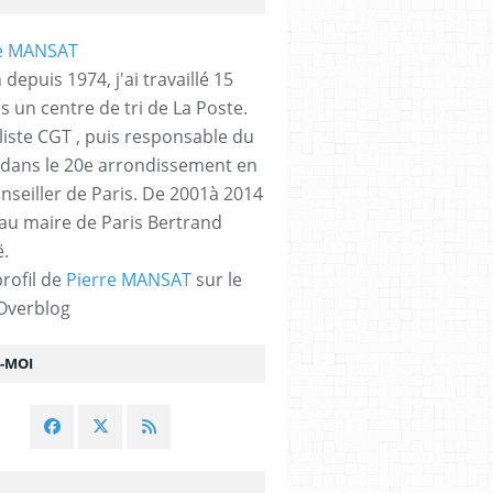
 depuis 1974, j'ai travaillé 15
s un centre de tri de La Poste.
liste CGT , puis responsable du
 dans le 20e arrondissement en
nseiller de Paris. De 2001à 2014
 au maire de Paris Bertrand
.
profil de
Pierre MANSAT
sur le
 Overblog
Z-MOI