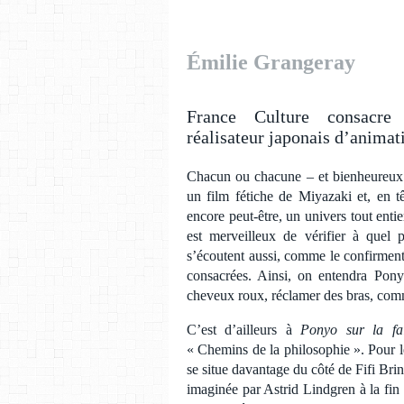
Émilie Grangeray
France Culture consacre 
réalisateur japonais d’animat
Chacun ou chacune – et bienheureux c
un film fétiche de Miyazaki et, en 
encore peut-être, un univers tout enti
est merveilleux de vérifier à quel p
s’écoutent aussi, comme le confirment
consacrées. Ainsi, on entendra Pony
cheveux roux, réclamer des bras, comm
C’est d’ailleurs à
Ponyo sur la fal
« Chemins de la philosophie ». Pour 
se situe davantage du côté de Fifi Brind
imaginée par Astrid Lindgren à la fi