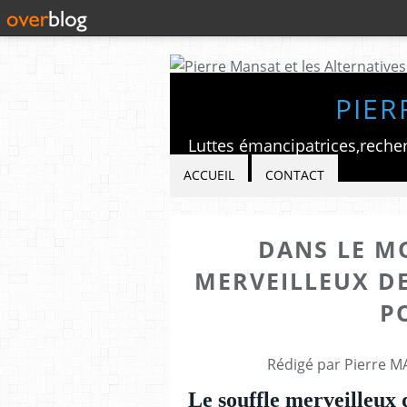
PIER
ACCUEIL
CONTACT
DANS LE M
MERVEILLEUX DE
P
Rédigé par Pierre M
Le souffle merveilleux