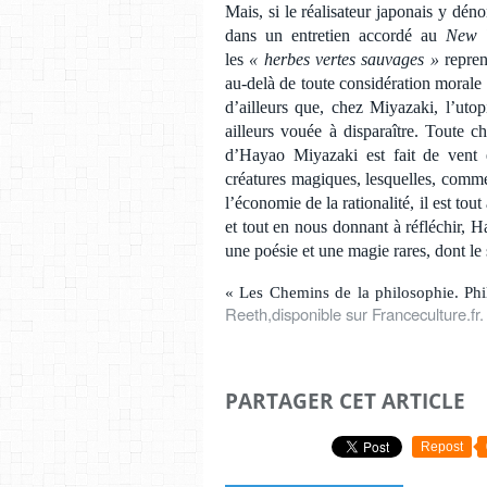
Mais, si le réalisateur japonais y dé
dans un entretien accordé au
New 
les
« herbes vertes sauvages »
repren
au-delà de toute considération morale
d’ailleurs que, chez Miyazaki, l’utop
ailleurs vouée à disparaître. Toute c
d’Hayao Miyazaki est fait de vent 
créatures magiques, lesquelles, comme
l’économie de la rationalité, il est tou
et tout en nous donnant à réfléchir, H
une poésie et une magie rares, dont le
« Les Chemins de la philosophie. Ph
Reeth,
disponible sur Franceculture.fr
.
PARTAGER CET ARTICLE
Repost