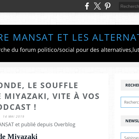
RE MANSAT ET LES ALTERNA
ONDE, LE SOUFFLE
RECHE
 MIYAZAKI, VITE À VOS
ODCAST !
14 MAI 2019
NEWSL
ANSAT et publié depuis Overblog
 de Miyazaki