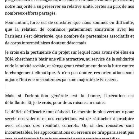
notre majorité a su préserver sa relative unité, certes au prix de nos
nombreux efforts partagés.
Pour autant, force est de constater que nous sommes en difficulté,
que la relation de confiance patiemment construite avec les
Parisiens s’est détériorée, que nombre de partenaires associatifs et
de corps intermédiaires doutent désormais.
Je crois en la pertinence du projet sur lequel nous avons été élus en
2014, cherchant à bâtir une ville attractive, au service de la solidarité
et de la mixité sociale, et s’engageant résolument dans la lutte contre
le changement climatique. A n’en pas douter, ces orientations sont
aujourd’hui encore soutenues par une majorité de Parisiens.
Mais si l’orientation générale est la bonne, l’exécution est
défaillante. Et, je le crois, pour deux raisons au moins.
Le déficit d’efficacité tout d’abord. Le chemin le plus vertueux pour
servir nos valeurs et nos convictions est de s’attacher à produire
avec sérieux des résultats concrets. Or, si des réussites sont
incontestables, les approximations ou erreurs ne m’apparaissent pas