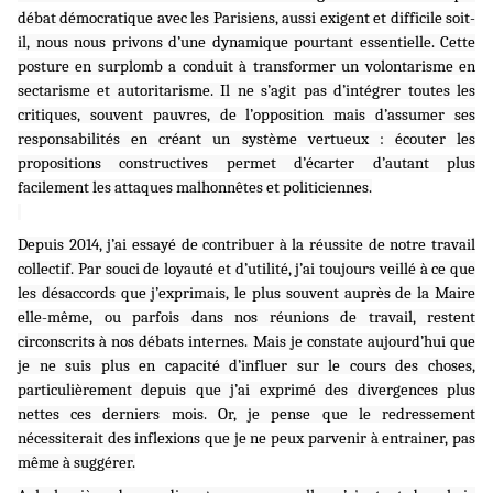
débat démocratique avec les Parisiens, aussi exigent et difficile soit-
il, nous nous privons d’une dynamique pourtant essentielle. Cette
posture en surplomb a conduit à transformer un volontarisme en
sectarisme et autoritarisme. Il ne s’agit pas d’intégrer toutes les
critiques, souvent pauvres, de l’opposition mais d’assumer ses
responsabilités en créant un système vertueux : écouter les
propositions constructives permet d’écarter d’autant plus
facilement les attaques malhonnêtes et politiciennes.
Depuis 2014, j’ai essayé de contribuer à la réussite de notre travail
collectif. Par souci de loyauté et d’utilité, j’ai toujours veillé à ce que
les désaccords que j’exprimais, le plus souvent auprès de la Maire
elle-même, ou parfois dans nos réunions de travail, restent
circonscrits à nos débats internes. Mais je constate aujourd’hui que
je ne suis plus en capacité d’influer sur le cours des choses,
particulièrement depuis que j’ai exprimé des divergences plus
nettes ces derniers mois. Or, je pense que le redressement
nécessiterait des inflexions que je ne peux parvenir à entrainer, pas
même à suggérer.