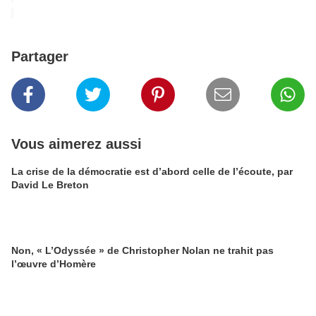
Partager
Vous aimerez aussi
La crise de la démocratie est d’abord celle de l’écoute, par
David Le Breton
Non, « L’Odyssée » de Christopher Nolan ne trahit pas
l’œuvre d’Homère