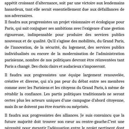
appétit croissant d’alternance, soit par une victoire aux lendemains
hasardeux, tant elle serait essentiellement due aux défaillances de
nos adversaires.
Il faudra aux progressistes un projet visionnaire et écologique pour
Paris, qui sait conjuguer ses ambitions avec l’exigence d’une gestion
rigoureuse, indispensable pour produire des services publics
nouveaux et de qualité. Qu’il s’agisse des mobilités, du Grand Paris,
de l’innovation, de la sécurité, du logement, des services publics
individualisés ou encore de la modernisation de l’administration
parisienne, nombre de nos politiques devront être réinventées tant
Paris a changé. Des choix clairs et audacieux s’imposeront.
Il faudra aux progressistes une équipe largement renouvelée,
créative et diverse, qui n’a pas peur du débat entre ses membres
comme avec les Parisiens et les citoyens du Grand Paris, à même de
rétablir la confiance. Les partis politiques traditionnels ne seront
certes plus les acteurs uniques d’une campagne d’abord citoyenne,
mais ils ne doivent pas être écartés ou méprisés.
Il faudra aux progressistes des alliances. Je suis convaincu que la
future majorité doit trouver son cœur au centre-gauche.
C’est une
nécessité pour garantir l’adéquation entre le projet pertinent dont