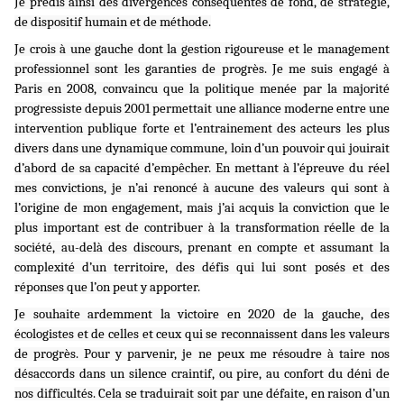
Je prédis ainsi des divergences conséquentes de fond, de stratégie,
de dispositif humain et de méthode.
Je crois à une gauche dont la gestion rigoureuse et le management
professionnel sont les garanties de progrès. Je me suis engagé à
Paris en 2008, convaincu que la politique menée par la majorité
progressiste depuis 2001 permettait une alliance moderne entre une
intervention publique forte et l’entrainement des acteurs les plus
divers dans une dynamique commune, loin d’un pouvoir qui jouirait
d’abord de sa capacité d’empêcher. En mettant à l’épreuve du réel
mes convictions, je n’ai renoncé à aucune des valeurs qui sont à
l’origine de mon engagement, mais j’ai acquis la conviction que le
plus important est de contribuer à la transformation réelle de la
société, au-delà des discours, prenant en compte et assumant la
complexité d’un territoire, des défis qui lui sont posés et des
réponses que l’on peut y apporter.
Je souhaite ardemment la victoire en 2020 de la gauche, des
écologistes et de celles et ceux qui se reconnaissent dans les valeurs
de progrès. Pour y parvenir, je ne peux me résoudre à taire nos
désaccords dans un silence craintif, ou pire, au confort du déni de
nos difficultés. Cela se traduirait soit par une défaite, en raison d’un