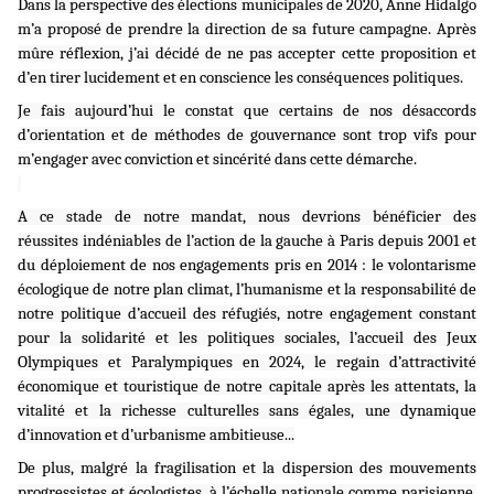
Dans la perspective des élections municipales de 2020, Anne Hidalgo
m’a proposé de prendre la direction de sa future campagne. Après
mûre réflexion, j’ai décidé de ne pas accepter cette proposition et
d’en tirer lucidement et en conscience les conséquences politiques.
Je fais aujourd’hui le constat que certains de nos désaccords
d’orientation et de méthodes de gouvernance sont trop vifs pour
m’engager avec conviction et sincérité dans cette démarche.
A ce stade de notre mandat, nous devrions bénéficier des
réussites indéniables de l’action de la gauche à Paris depuis 2001 et
du déploiement de nos engagements pris en 2014 : le volontarisme
écologique de notre plan climat, l’humanisme et la responsabilité de
notre politique d’accueil des réfugiés, notre engagement constant
pour la solidarité et les politiques sociales, l’accueil des Jeux
Olympiques et Paralympiques en 2024, le regain d’attractivité
économique et touristique de notre capitale après les attentats, la
vitalité et la richesse culturelles sans égales, une dynamique
d’innovation et d’urbanisme ambitieuse...
De plus, malgré la fragilisation et la dispersion des mouvements
progressistes et écologistes, à l’échelle nationale comme parisienne,