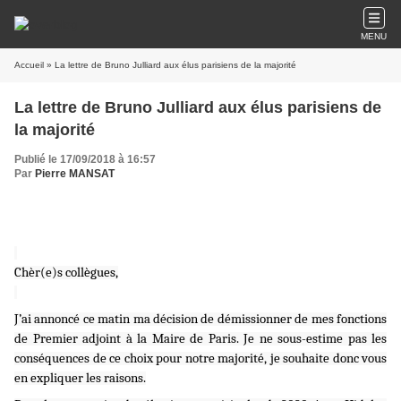
MENU
Accueil
» La lettre de Bruno Julliard aux élus parisiens de la majorité
La lettre de Bruno Julliard aux élus parisiens de
la majorité
Publié le 17/09/2018 à 16:57
Par
Pierre MANSAT
Chèr(e)s collègues,
J’ai annoncé ce matin ma décision de démissionner de mes fonctions
de Premier adjoint à la Maire de Paris. Je ne sous-estime pas les
conséquences de ce choix pour notre majorité, je souhaite donc vous
en expliquer les raisons.