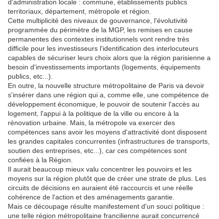
d'administration locale : commune, établissements publics
territoriaux, département, métropole et région.
Cette multiplicité des niveaux de gouvernance, l'évolutivité
programmée du périmètre de la MGP, les remises en cause
permanentes des contextes institutionnels vont rendre très
difficile pour les investisseurs l'identification des interlocuteurs
capables de sécuriser leurs choix alors que la région parisienne a
besoin d'investissements importants (logements, équipements
publics, etc...).
En outre, la nouvelle structure métropolitaine de Paris va devoir
s'insérer dans une région qui a, comme elle, une compétence de
développement économique, le pouvoir de soutenir l'accès au
logement, l'appui à la politique de la ville ou encore à la
rénovation urbaine. Mais, la métropole va exercer des
compétences sans avoir les moyens d'attractivité dont disposent
les grandes capitales concurrentes (infrastructures de transports,
soutien des entreprises, etc...), car ces compétences sont
confiées à la Région.
Il aurait beaucoup mieux valu concentrer les pouvoirs et les
moyens sur la région plutôt que de créer une strate de plus. Les
circuits de décisions en auraient été raccourcis et une réelle
cohérence de l'action et des aménagements garantie.
Mais ce découpage résulte manifestement d'un souci politique :
une telle région métropolitaine francilienne aurait concurrencé