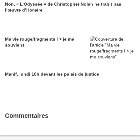
Non, « L’Odyssée » de Christopher Nolan ne trahit pas
l’œuvre d’Homère
Ma vie rouge/fragments I > je me
souviens
Manif, lundi 18h devant les palais de justice
Commentaires