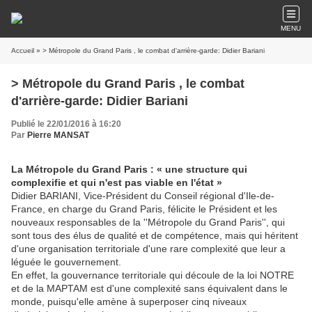
MENU
Accueil
» > Métropole du Grand Paris , le combat d'arrière-garde: Didier Bariani
> Métropole du Grand Paris , le combat
d'arrière-garde: Didier Bariani
Publié le 22/01/2016 à 16:20
Par
Pierre MANSAT
La Métropole du Grand Paris
: « une structure qui
complexifie et qui n'est pas viable en l'état
»
Didier BARIANI, Vice-Président du Conseil régional d'Ile-de-
France, en charge du Grand Paris, félicite le Président et les
nouveaux responsables de la ''Métropole du Grand Paris'', qui
sont tous des élus de qualité et de compétence, mais qui héritent
d'une organisation territoriale d'une rare complexité que leur a
léguée le gouvernement.
En effet, la gouvernance territoriale qui découle de la loi NOTRE
et de la MAPTAM est d'une complexité sans équivalent dans le
monde, puisqu'elle amène à superposer cinq niveaux