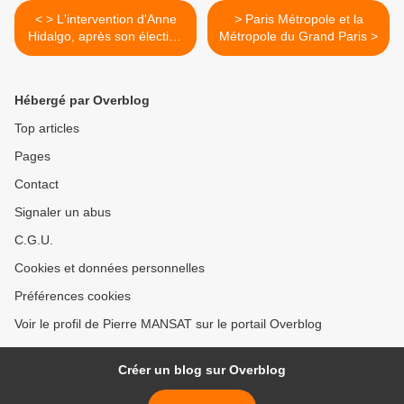
< > L'intervention d'Anne
> Paris Métropole et la
Hidalgo, après son élection
Métropole du Grand Paris >
#GrandParis
Hébergé par Overblog
Top articles
Pages
Contact
Signaler un abus
C.G.U.
Cookies et données personnelles
Préférences cookies
Voir le profil de Pierre MANSAT sur le portail Overblog
Créer un blog sur Overblog