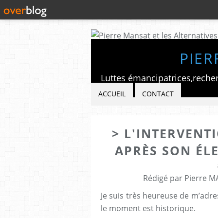
PIER
ACCUEIL
CONTACT
> L'INTERVENT
APRÈS SON ÉL
Rédigé par Pierre M
Je suis très heureuse de m’adr
le moment est historique.