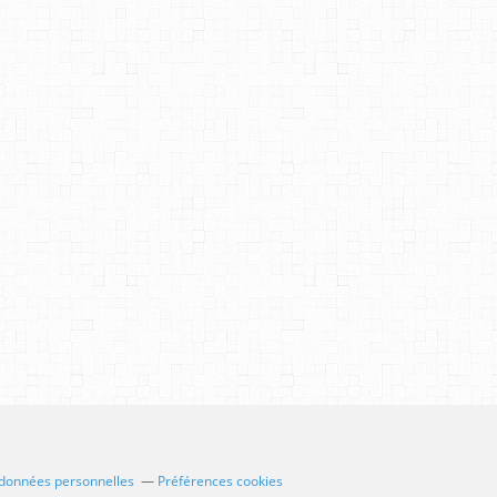
 données personnelles
Préférences cookies