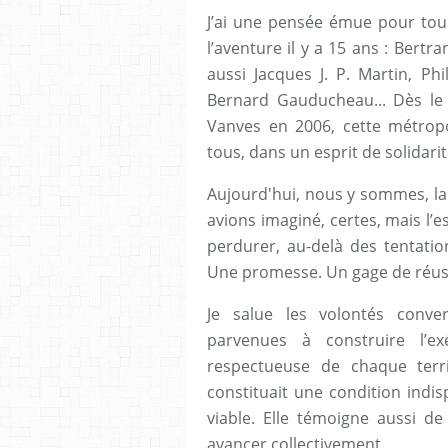
J’ai une pensée émue pour tous
l’aventure il y a 15 ans : Bert
aussi Jacques J. P. Martin, Ph
Bernard Gauducheau... Dès le 
Vanves en 2006, cette métro
tous, dans un esprit de solidari
Aujourd'hui, nous y sommes, la
avions imaginé, certes, mais l’e
perdurer, au-delà des tentatio
Une promesse. Un gage de réussi
Je salue les volontés conv
parvenues à construire l’ex
respectueuse de chaque territ
constituait une condition indi
viable. Elle témoigne aussi de
avancer collectivement.