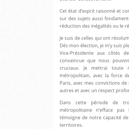
Cet état d’esprit raisonné et c
sur des sujets aussi fondamentau
réduction des inégalités ou le r
Je suis de celles qui ont résol
Dès mon élection, je m’y suis pl
Vice-Présidente aux côtés de
convaincue que nous pouvons
cruciaux. Je mettrai toute
métropolitain, avec la force de
Paris, avec mes convictions de
autres et avec un respect prof
Dans cette période de trou
métropolitaine n’efface pas 
témoigne de notre capacité de 
territoires.