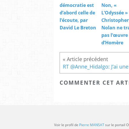
démocratie est
Non, «
d’abord celle de
L’Odyssée »
l’écoute, par
Christopher
David Le Breton
Nolan ne tr
pas l’œuvre
d’Homère
COMMENTER CET ART
Voir le profil de
Pierre MANSAT
sur le portail 