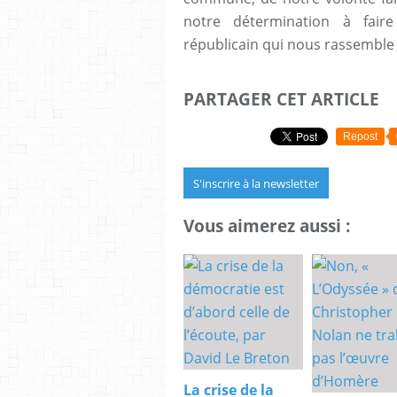
notre détermination à fair
républicain qui nous rassemble 
PARTAGER CET ARTICLE
Repost
S'inscrire à la newsletter
Vous aimerez aussi :
La crise de la