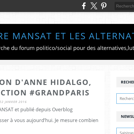
RE MANSAT ET LES ALTERNA
ION D'ANNE HIDALGO,
RECHE
ECTION #GRANDPARIS
22 JANVIER 2016
ANSAT et publié depuis Overblog
NEWSL
esser à vous aujourd’hui. Je mesure combien