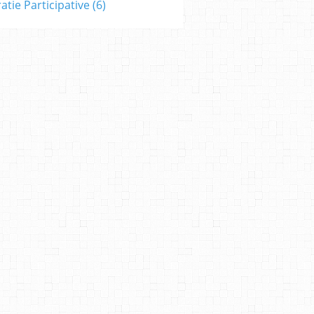
tie Participative
(6)