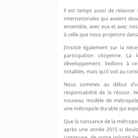
Il est temps aussi de relancer 
internationales qui avaient œuv
ensemble, avec eux et avec nos
à celle que nous projetons dans l
J’insiste également sur la néc
participation citoyenne. La 
développement. Veillons à c
notables, mais qu’il soit au contr
Nous sommes au début d’un
responsabilité de la réussir
nouveau modèle de métropole: 
une métropole durable qui expé
Que la naissance de la métropol
après une année 2015 si doulo
commune, de notre volonté far