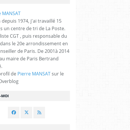
 depuis 1974, j'ai travaillé 15
s un centre de tri de La Poste.
liste CGT , puis responsable du
 dans le 20e arrondissement en
nseiller de Paris. De 2001à 2014
 au maire de Paris Bertrand
.
profil de
Pierre MANSAT
sur le
 Overblog
Z-MOI