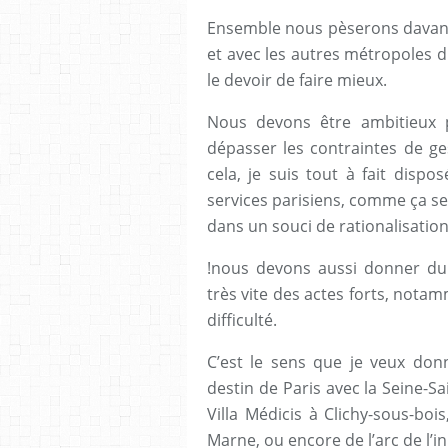
Ensemble nous pèserons davanta
et avec les autres métropoles 
le devoir de faire mieux.
Nous devons être ambitieux p
dépasser les contraintes de ge
cela, je suis tout à fait disp
services parisiens, comme ça s
dans un souci de rationalisatio
!nous devons aussi donner du 
très vite des actes forts, notam
difficulté.
C’est le sens que je veux don
destin de Paris avec la Seine-Sa
Villa Médicis à Clichy-sous-boi
Marne, ou encore de l’arc de l’i