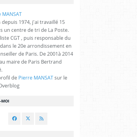
 depuis 1974, j'ai travaillé 15
s un centre de tri de La Poste.
liste CGT , puis responsable du
 dans le 20e arrondissement en
nseiller de Paris. De 2001à 2014
 au maire de Paris Bertrand
.
profil de
Pierre MANSAT
sur le
 Overblog
Z-MOI