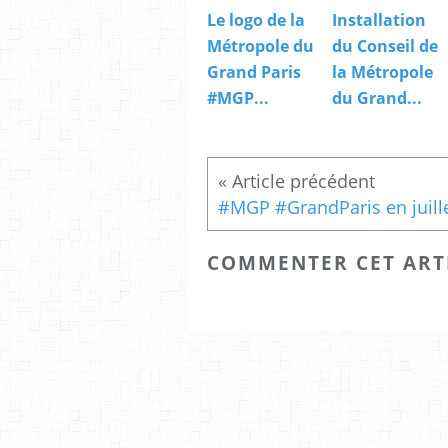
Le logo de la
Installation
Métropole du
du Conseil de
Grand Paris
la Métropole
#MGP...
du Grand...
COMMENTER CET ART