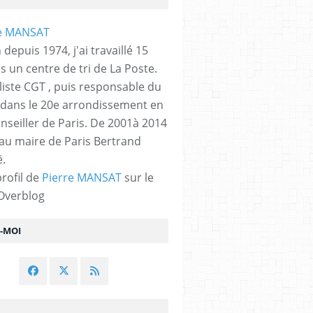
 depuis 1974, j'ai travaillé 15
s un centre de tri de La Poste.
liste CGT , puis responsable du
 dans le 20e arrondissement en
nseiller de Paris. De 2001à 2014
 au maire de Paris Bertrand
.
profil de
Pierre MANSAT
sur le
 Overblog
Z-MOI