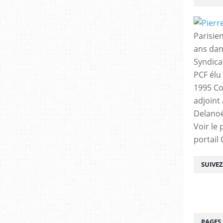
Parisien
ans dan
Syndica
PCF élu
1995 Co
adjoint
Delanoë
Voir le 
portail
SUIVE
PAGES