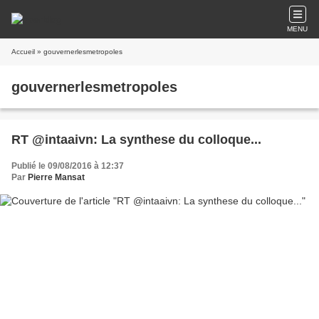
MENU
Accueil
» gouvernerlesmetropoles
gouvernerlesmetropoles
RT @intaaivn: La synthese du colloque...
Publié le 09/08/2016 à 12:37
Par
Pierre Mansat