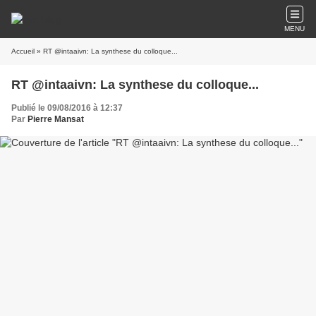
MENU
Accueil
» RT @intaaivn: La synthese du colloque...
RT @intaaivn: La synthese du colloque...
Publié le 09/08/2016 à 12:37
Par
Pierre Mansat