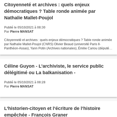
Citoyenneté et archives : quels enjeux
démocratiques ? Table ronde animée par
Nathalie Mallet-Poujol
Publié le 05/10/2021 à 08:30
Par
Pierre MANSAT
Citoyenneté et archives : quels enjeux démocratiques ? Table ronde animée
par Nathalie Mallet-Poujol (CNRS) Olivier Beaud (université Paris II-
Panthéon-Assas), Yann Potin (Archives nationales), Émilie Cariou (députée
de la Meuse), Isabelle Neuschwander...
Céline Guyon - L’archiviste, le service public
délégitimé ou La balkanisation -
Publié le 05/10/2021 à 08:28
Par
Pierre MANSAT
L’historien-citoyen et l’écriture de l’histoire
empêchée - François Graner