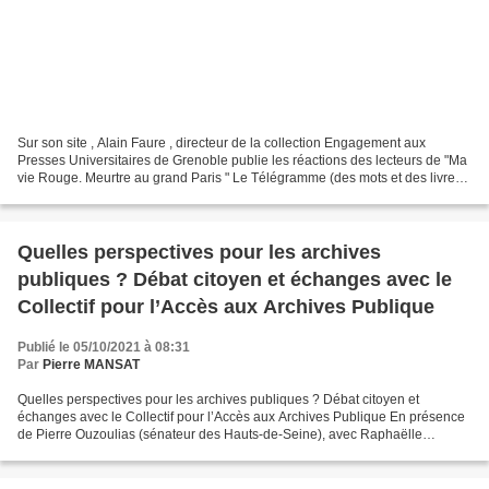
Sur son site , Alain Faure , directeur de la collection Engagement aux
Presses Universitaires de Grenoble publie les réactions des lecteurs de "Ma
vie Rouge. Meurtre au grand Paris " Le Télégramme (des mots et des livres)
le 25 juin 2021: A la recherche...
Quelles perspectives pour les archives
publiques ? Débat citoyen et échanges avec le
Collectif pour l’Accès aux Archives Publique
Publié le 05/10/2021 à 08:31
Par
Pierre MANSAT
Quelles perspectives pour les archives publiques ? Débat citoyen et
échanges avec le Collectif pour l’Accès aux Archives Publique En présence
de Pierre Ouzoulias (sénateur des Hauts-de-Seine), avec Raphaëlle
Branche, Céline Guyon, Pierre Mansat, Thomas...