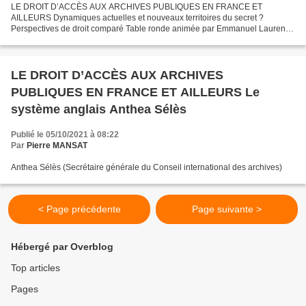
LE DROIT D’ACCÈS AUX ARCHIVES PUBLIQUES EN FRANCE ET
AILLEURS Dynamiques actuelles et nouveaux territoires du secret ?
Perspectives de droit comparé Table ronde animée par Emmanuel Laurentin
(France Culture)
LE DROIT D’ACCÈS AUX ARCHIVES
PUBLIQUES EN FRANCE ET AILLEURS Le
système anglais Anthea Sélès
Publié le 05/10/2021 à 08:22
Par
Pierre MANSAT
Anthea Sélès (Secrétaire générale du Conseil international des archives)
< Page précédente
Page suivante >
Hébergé par Overblog
Top articles
Pages