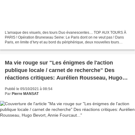
L'arnaque des visuels, des tours Duo évanescentes.... TOP AUX TOURS À
PARIS ! Opération Bruneseau Seine: Le Paris dont on ne veut pas ! Dans
Paris, en limite d’Ivry et au bord du périphérique, deux nouvelles tours
massives, déhanchées et un peu inclinées,...
Ma vie rouge sur "Les énigmes de l'action
publique locale / carnet de recherche" Des
réactions critiques: Aurélien Rousseau, Hugo
Bevort, Annie Fourcaut...
Publié le 05/10/2021 à 08:54
Par
Pierre MANSAT