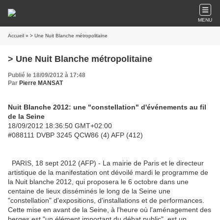
MENU
Accueil
» > Une Nuit Blanche métropolitaine
> Une Nuit Blanche métropolitaine
Publié le 18/09/2012 à 17:48
Par
Pierre MANSAT
Nuit Blanche 2012: une "constellation" d'événements au fil
de la Seine
18/09/2012 18:36:50 GMT+02:00
#088111 DVBP 3245 QCW86 (4) AFP (412)
PARIS, 18 sept 2012 (AFP) - La mairie de Paris et le directeur
artistique de la manifestation ont dévoilé mardi le programme de
la Nuit blanche 2012, qui proposera le 6 octobre dans une
centaine de lieux disséminés le long de la Seine une
"constellation" d'expositions, d'installations et de performances.
Cette mise en avant de la Seine, à l'heure où l'aménagement des
berges est "un élément important du débat public", est un