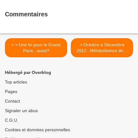
Commentaires
< > Une loi pour le Grand
> Octobre à Décembre
Paris , aussi?
2012 : Métabolismes de la
Métropole : Le Grand Paris
en chantiers >
Hébergé par Overblog
Top articles
Pages
Contact
Signaler un abus
C.G.U.
Cookies et données personnelles