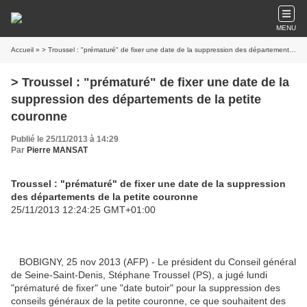
MENU
Accueil
» > Troussel : "prématuré" de fixer une date de la suppression des départements de la petite couronne
> Troussel : "prématuré" de fixer une date de la
suppression des départements de la petite
couronne
Publié le 25/11/2013 à 14:29
Par
Pierre MANSAT
Troussel : "prématuré" de fixer une date de la suppression
des départements de la petite couronne
25/11/2013 12:24:25 GMT+01:00
BOBIGNY, 25 nov 2013 (AFP) - Le président du Conseil général
de Seine-Saint-Denis, Stéphane Troussel (PS), a jugé lundi
"prématuré de fixer" une "date butoir" pour la suppression des
conseils généraux de la petite couronne, ce que souhaitent des