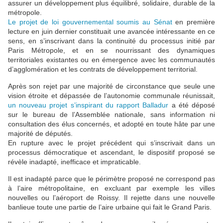
assurer un développement plus équilibré, solidaire, durable de la
métropole.
Le projet de loi gouvernemental soumis au Sénat
en première
lecture en juin dernier constituait une avancée intéressante en ce
sens, en s’inscrivant dans la continuité du processus initié par
Paris Métropole, et en se nourrissant des dynamiques
territoriales existantes ou en émergence avec les communautés
d’agglomération et les contrats de développement territorial.
Après son rejet par une majorité de circonstance que seule une
vision étroite et dépassée de l’autonomie communale réunissait,
un nouveau projet s’inspirant du rapport Balladur
a été déposé
sur le bureau de l’Assemblée nationale, sans information ni
consultation des élus concernés, et adopté en toute hâte par une
majorité de députés.
En rupture avec le projet précédent qui s’inscrivait dans un
processus démocratique et ascendant, le dispositif proposé se
révèle inadapté, inefficace et impraticable.
Il est inadapté parce que le périmètre proposé ne correspond pas
à l’aire métropolitaine, en excluant par exemple les villes
nouvelles ou l’aéroport de Roissy. Il rejette dans une nouvelle
banlieue toute une partie de l’aire urbaine qui fait le Grand Paris.