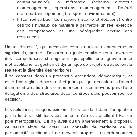
communautaire), la métropole (schéma directeur
d’aménagement, opérations d’aménagement d’intérêt
métropolitain, logement, transport, environnement).
Il faut redistribuer les moyens (fiscalité et dotations) entre
ces trois niveaux de manière à permettre un réel exercice
des compétences et une péréquation accrue des
ressources.
Un tel dispositif, qui nécessite certes quelques amendements
significatifs, permet d’assurer un juste équilibre entre exercice
des compétences stratégiques qu’appelle une gouvernance
métropolitaine, et gestion et dynamique de projets qu’appellent la
réalité et la diversité des territoires.
Il se construit dans un processus ascendant, démocratique, et
évite l’imbroglio administratif et juridique qui découlerait d’abord
d’une centralisation des compétences et des moyens puis d’une
délégation à des structures déconcentrées sans pouvoir réel de
décision.
Les solutions juridiques existent. Elles résident dans l’adaptation
par la loi des institutions existantes, qu’elles s’appellent EPCI ou
pôle métropolitain. S’il n’y avait qu’un amendement à proposer,
ce serait alors de doter les conseils de territoire de la
personnalité juridique et de moyens propres. Les ordonnances