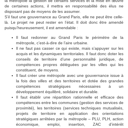
la métropole la gestion de certains services et la mise en œuvre
de certaines actions, il mettra en responsabilité des élus ne
disposant pas de moyens de les assumer.
S’il faut une gouvernance au Grand Paris, elle ne peut être celle-
là. Le projet ne peut rester en l’état. Il doit donc être amendé
puisqu’heureusement, il est amendable :
Il faut redonner au Grand Paris le périmètre de la
métropole, c’est-à-dire de l’aire urbaine.
Il ne faut pas casser ce qui existe, mais s’appuyer sur les
acquis et les dynamiques territoriales. Il faut donc doter les
conseils de territoire d’une personnalité juridique, de
compétences propres déléguées par les villes qui les
constituent, de moyens.
Il faut créer une métropole avec une gouvernance issue à
la fois des villes et des territoires et dotée des grandes
compétences stratégiques nécessaires à un
développement équilibré, solidaire et durable.
Il faut établir une répartition rationnelle et efficace des
compétences entre les communes (gestion des services de
proximité), les territoires (services techniques mutualisés,
projets de territoire en application des orientations
stratégiques arrêtées par la métropole – PLU, PLH, action
économique, emploi, insertion, ZAC d’intérêt