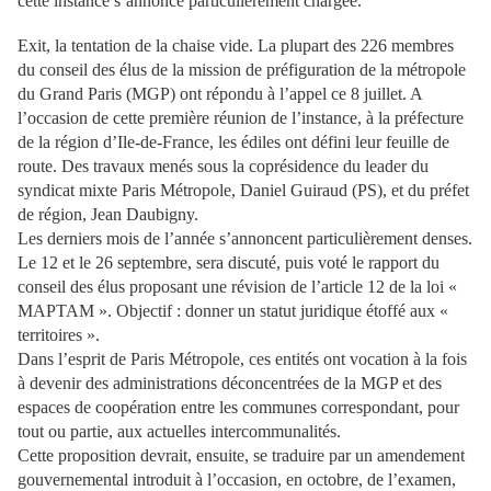
cette instance s’annonce particulièrement chargée.
Exit, la tentation de la chaise vide. La plupart des 226 membres
du conseil des élus de la mission de préfiguration de la métropole
du Grand Paris (MGP) ont répondu à l’appel ce 8 juillet. A
l’occasion de cette première réunion de l’instance, à la préfecture
de la région d’Ile-de-France, les édiles ont défini leur feuille de
route. Des travaux menés sous la coprésidence du leader du
syndicat mixte Paris Métropole, Daniel Guiraud (PS), et du préfet
de région, Jean Daubigny.
Les derniers mois de l’année s’annoncent particulièrement denses.
Le 12 et le 26 septembre, sera discuté, puis voté le rapport du
conseil des élus proposant une révision de l’article 12 de la loi «
MAPTAM ». Objectif : donner un statut juridique étoffé aux «
territoires ».
Dans l’esprit de Paris Métropole, ces entités ont vocation à la fois
à devenir des administrations déconcentrées de la MGP et des
espaces de coopération entre les communes correspondant, pour
tout ou partie, aux actuelles intercommunalités.
Cette proposition devrait, ensuite, se traduire par un amendement
gouvernemental introduit à l’occasion, en octobre, de l’examen,