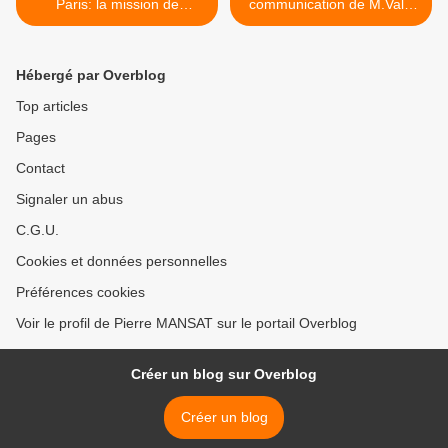
Paris: la mission de
communication de M.Valls
préfiguration enfin à
sur le #GrandParis >
l'ouvrage
Hébergé par Overblog
Top articles
Pages
Contact
Signaler un abus
C.G.U.
Cookies et données personnelles
Préférences cookies
Voir le profil de Pierre MANSAT sur le portail Overblog
Créer un blog sur Overblog
Créer un blog