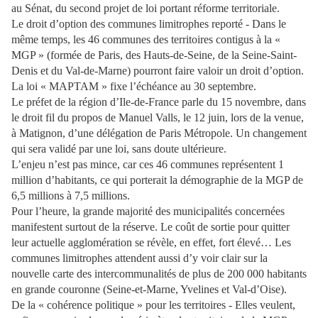
au Sénat, du second projet de loi portant réforme territoriale.
Le droit d’option des communes limitrophes reporté -
Dans le
même temps, les 46 communes des territoires contigus à la «
MGP » (formée de Paris, des Hauts-de-Seine, de la Seine-Saint-
Denis et du Val-de-Marne) pourront faire valoir un droit d’option.
La loi « MAPTAM » fixe l’échéance au 30 septembre.
Le préfet de la région d’Ile-de-France parle du 15 novembre, dans
le droit fil du propos de Manuel Valls, le 12 juin, lors de la venue,
à Matignon, d’une délégation de Paris Métropole. Un changement
qui sera validé par une loi, sans doute ultérieure.
L’enjeu n’est pas mince, car ces 46 communes représentent 1
million d’habitants, ce qui porterait la démographie de la MGP de
6,5 millions à 7,5 millions.
Pour l’heure, la grande majorité des municipalités concernées
manifestent surtout de la réserve. Le coût de sortie pour quitter
leur actuelle agglomération se révèle, en effet, fort élevé… Les
communes limitrophes attendent aussi d’y voir clair sur la
nouvelle carte des intercommunalités de plus de 200 000 habitants
en grande couronne (Seine-et-Marne, Yvelines et Val-d’Oise).
De la « cohérence politique » pour les territoires -
Elles veulent,