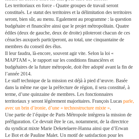
Les territoriaux en force -
Quatre groupes de travail seront
constitués. Le statut des territoires et la délimitation des territoires
seront, bien sûr, au menu. Egalement au programme : la question
budgétaire et financière ainsi que le projet métropolitain. Quatre
édiles (deux de gauche, deux de droite) piloteront chacun de ces
cénacles auxquels participeront, au total, une cinquantaine de
membres du conseil des élus.
Il leur faudra, là-encore, souvent agir vite. Selon la loi «
MAPTAM », le rapport sur les conditions financières et
budgétaires de la future métropole, doit être adopté avant la fin de
l’année 2014.
Le staff technique de la mission est déjà à pied d’œuvre. Basée
dans la même rue que la préfecture de région, il sera constitué, à
terme, d’une quinzaine de membres. Les fonctionnaires
territoriaux y seront légèrement majoritaires. François Lucas
parle,
avec un brin d’ironie, d’une « technostructure mixte »
.
Une partie de l’équipe de Paris Métropole intègrera la mission de
préfiguration. Ce devrait être le cas, notamment, de la directrice
du syndicat mixte Marie Deketelaere-Hanna ainsi que d’Erwan
Le Bot et de Pauline Malet. Un motif de satisfaction pour les