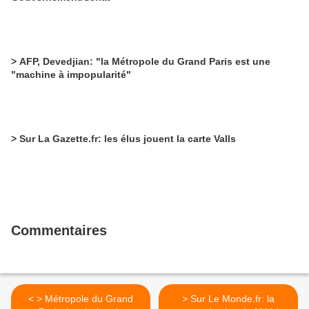
> AFP, Devedjian: "la Métropole du Grand Paris est une
"machine à impopularité"
> Sur La Gazette.fr: les élus jouent la carte Valls
Commentaires
< > Métropole du Grand
> Sur Le Monde.fr: la