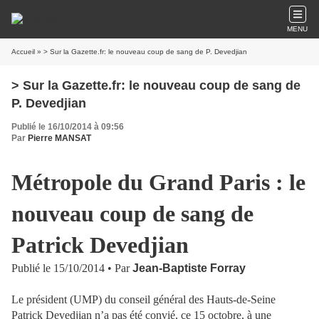
MENU
Accueil
» > Sur la Gazette.fr: le nouveau coup de sang de P. Devedjian
> Sur la Gazette.fr: le nouveau coup de sang de
P. Devedjian
Publié le 16/10/2014 à 09:56
Par
Pierre MANSAT
Métropole du Grand Paris : le
nouveau coup de sang de
Patrick Devedjian
Publié le 15/10/2014 • Par
Jean-Baptiste Forray
Le président (UMP) du conseil général des Hauts-de-Seine
Patrick Devedjian n’a pas été convié, ce 15 octobre, à une