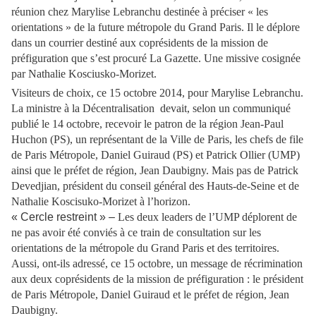
réunion chez Marylise Lebranchu destinée à préciser « les
orientations » de la future métropole du Grand Paris. Il le déplore
dans un courrier destiné aux coprésidents de la mission de
préfiguration que s’est procuré La Gazette. Une missive cosignée
par Nathalie Kosciusko-Morizet.
Visiteurs de choix, ce 15 octobre 2014, pour Marylise Lebranchu.
La ministre à la Décentralisation devait, selon un communiqué
publié le 14 octobre, recevoir le patron de la région Jean-Paul
Huchon (PS), un représentant de la Ville de Paris, les chefs de file
de Paris Métropole, Daniel Guiraud (PS) et Patrick Ollier (UMP)
ainsi que le préfet de région, Jean Daubigny. Mais pas de Patrick
Devedjian, président du conseil général des Hauts-de-Seine et de
Nathalie Koscisuko-Morizet à l’horizon.
« Cercle restreint » –
Les deux leaders de l’UMP déplorent de
ne pas avoir été conviés à ce train de consultation sur les
orientations de la métropole du Grand Paris et des territoires.
Aussi, ont-ils adressé, ce 15 octobre, un message de récrimination
aux deux coprésidents de la mission de préfiguration : le président
de Paris Métropole, Daniel Guiraud et le préfet de région, Jean
Daubigny.