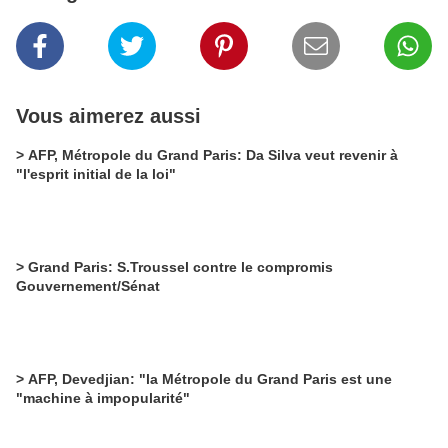
Vous aimerez aussi
> AFP, Métropole du Grand Paris: Da Silva veut revenir à
"l'esprit initial de la loi"
> Grand Paris: S.Troussel contre le compromis
Gouvernement/Sénat
> AFP, Devedjian: "la Métropole du Grand Paris est une
"machine à impopularité"