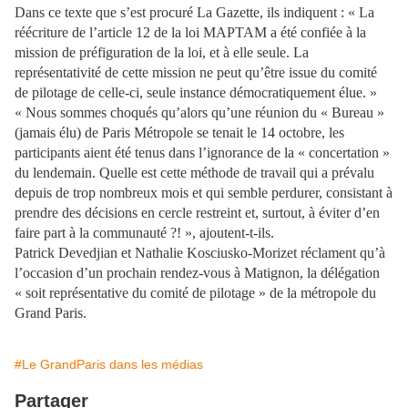
Dans ce texte que s’est procuré La Gazette, ils indiquent : « La
réécriture de l’article 12 de la loi MAPTAM a été confiée à la
mission de préfiguration de la loi, et à elle seule. La
représentativité de cette mission ne peut qu’être issue du comité
de pilotage de celle-ci, seule instance démocratiquement élue. »
« Nous sommes choqués qu’alors qu’une réunion du « Bureau »
(jamais élu) de Paris Métropole se tenait le 14 octobre, les
participants aient été tenus dans l’ignorance de la « concertation »
du lendemain. Quelle est cette méthode de travail qui a prévalu
depuis de trop nombreux mois et qui semble perdurer, consistant à
prendre des décisions en cercle restreint et, surtout, à éviter d’en
faire part à la communauté ?! », ajoutent-t-ils.
Patrick Devedjian et Nathalie Kosciusko-Morizet réclament qu’à
l’occasion d’un prochain rendez-vous à Matignon, la délégation
« soit représentative du comité de pilotage » de la métropole du
Grand Paris.
#Le GrandParis dans les médias
Partager