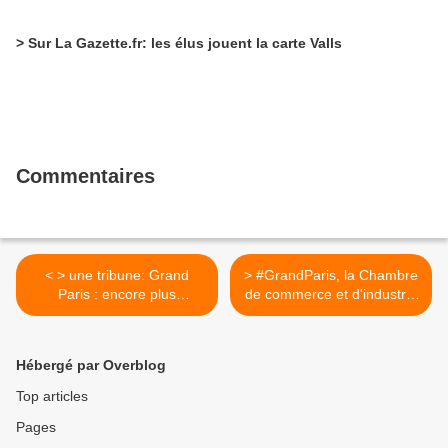
> Sur La Gazette.fr: les élus jouent la carte Valls
Commentaires
< > une tribune: Grand
> #GrandParis, la Chambre
Paris : encore plus
de commerce et d'industrie
d’inégalités sans métropole
>
Hébergé par Overblog
Top articles
Pages