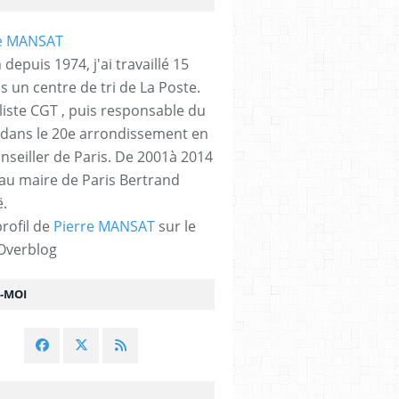
 depuis 1974, j'ai travaillé 15
s un centre de tri de La Poste.
liste CGT , puis responsable du
 dans le 20e arrondissement en
nseiller de Paris. De 2001à 2014
 au maire de Paris Bertrand
.
profil de
Pierre MANSAT
sur le
 Overblog
Z-MOI