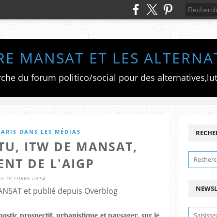
RE MANSAT ET LES ALTERNA
ARIS DANS LES MÉDIAS
RECHE
TU, ITW DE MANSAT,
ENT DE L'AIGP
30 OCTOBRE 2014
NEWSL
ANSAT et publié depuis Overblog
ostic prospectif, urbanistique et paysager, sur le