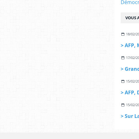
Démocra
VOUS A
18/02/2
17/02/2
15/02/2
15/02/2