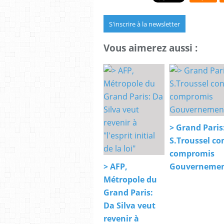
S'inscrire à la newsletter
Vous aimerez aussi :
> Grand Paris
S.Troussel con
compromis
> AFP,
Gouvernemen
Métropole du
Grand Paris:
Da Silva veut
revenir à