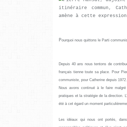
itinéraire commun, Cat
amène à cette expression
P
ourquoi nous quittons le Parti communis
Depuis 40 ans nous tentons de contribu
français tienne toute sa place. Pour Pi
communiste, pour Catherine depuis 1972. C
Nous avons continué à le faire malgré
pratiques et la stratégie de la direction. 
été à cet égard un moment particulièreme
Les idéaux qui nous ont portés, dans