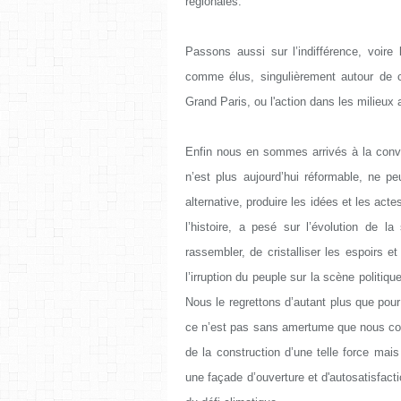
régionales.
Passons aussi sur l’indifférence, voire
comme élus, singulièrement autour de c
Grand Paris, ou l'action dans les milieux 
Enfin nous en sommes arrivés à la conv
n’est plus aujourd’hui réformable, ne p
alternative, produire les idées et les ac
l’histoire, a pesé sur l’évolution de l
rassembler, de cristalliser les espoirs e
l’irruption du peuple sur la scène politiq
Nous le regrettons d’autant plus que pour
ce n’est pas sans amertume que nous cons
de la construction d’une telle force mais
une façade d’ouverture et d'autosatisfacti