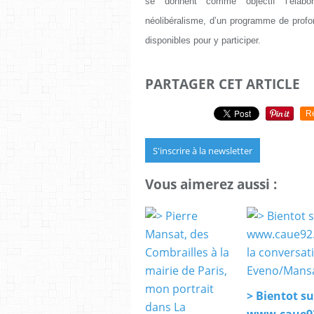
se donnent comme objectif l’élabor
néolibéralisme, d’un programme de prof
disponibles pour y participer.
PARTAGER CET ARTICLE
R
S'inscrire à la newsletter
Vous aimerez aussi :
> Bientot su