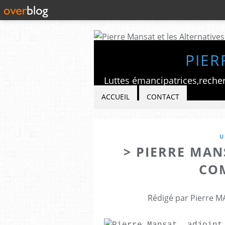
PIER
ACCUEIL
CONTACT
U
> PIERRE MAN
CO
Rédigé par Pierre M