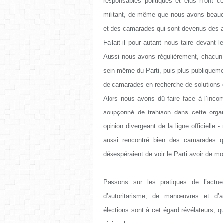
responsables politiques et élus n’ont
militant, de même que nous avons beauc
et des camarades qui sont devenus des 
Fallait-il pour autant nous taire devant
Aussi nous avons régulièrement, chacun 
sein même du Parti, puis plus publiqueme
de camarades en recherche de solutions c
Alors nous avons dû faire face à l’incomp
soupçonné de trahison dans cette organ
opinion divergeant de la ligne officiell
aussi rencontré bien des camarades qu
désespéraient de voir le Parti avoir de mo
Passons sur les pratiques de l’actue
d’autoritarisme, de manœuvres et d’
élections sont à cet égard révélateurs, qu