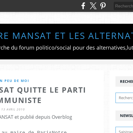
RE MANSAT ET LES ALTERNA
N PEU DE MOI
RECHE
SAT QUITTE LE PARTI
MMUNISTE
13 AVRIL 2010
NEWSL
ANSAT et publié depuis Overblog