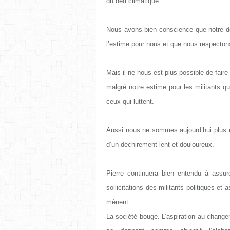
du défi climatique.
Nous avons bien conscience que notre dé
l’estime pour nous et que nous respectons
Mais il ne nous est plus possible de faire
malgré notre estime pour les militants q
ceux qui luttent.
Aussi nous ne sommes aujourd’hui plus m
d’un déchirement lent et douloureux.
Pierre continuera bien entendu à assu
sollicitations des militants politiques et 
mènent.
La société bouge. L’aspiration au change