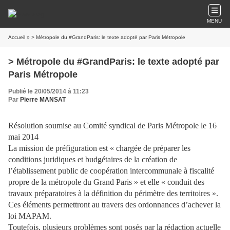
MENU
Accueil
» > Métropole du #GrandParis: le texte adopté par Paris Métropole
> Métropole du #GrandParis: le texte adopté par
Paris Métropole
Publié le 20/05/2014 à 11:23
Par
Pierre MANSAT
Résolution soumise au Comité syndical de Paris Métropole le 16
mai 2014
La mission de préfiguration est « chargée de préparer les
conditions juridiques et budgétaires de la création de
l’établissement public de coopération intercommunale à fiscalité
propre de la métropole du Grand Paris » et elle « conduit des
travaux préparatoires à la définition du périmètre des territoires ».
Ces éléments permettront au travers des ordonnances d’achever la
loi MAPAM.
Toutefois, plusieurs problèmes sont posés par la rédaction actuelle