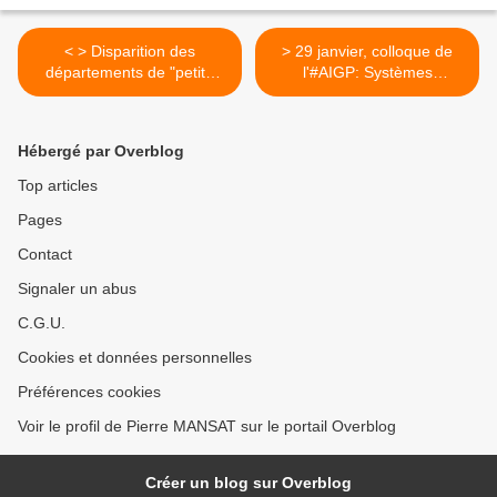
< > Disparition des
> 29 janvier, colloque de
départements de "petite
l'#AIGP: Systèmes
couronne"
métropolitains du
"#GrandParis >
Hébergé par Overblog
Top articles
Pages
Contact
Signaler un abus
C.G.U.
Cookies et données personnelles
Préférences cookies
Voir le profil de Pierre MANSAT sur le portail Overblog
Créer un blog sur Overblog