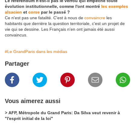
Le référendum n'est-il pas le verrou qui empêche toute
évolution institutionnelle, comme l'ont montré
les exemples
alsacien
et
corse
par le passé ?
Ce n'est pas une fatalité. C'est à nous de
convaincre
les
habitants que derrière la question territoriale, c'est un projet de
vie qui se dessine. Les Français n'en ont jamais été aussi
convaincus.
#Le GrandParis dans les médias
Partager
Vous aimerez aussi
> AFP, Métropole du Grand Paris: Da Silva veut revenir à
"l'esprit initial de la loi"