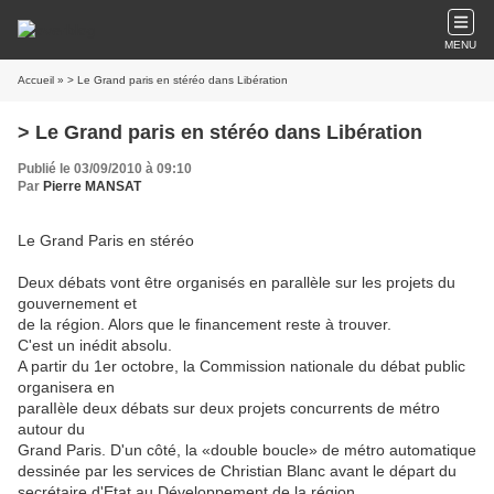
MENU
Accueil
» > Le Grand paris en stéréo dans Libération
> Le Grand paris en stéréo dans Libération
Publié le 03/09/2010 à 09:10
Par
Pierre MANSAT
Le Grand Paris en stéréo
Deux débats vont être organisés en parallèle sur les projets du
gouvernement et
de la région. Alors que le financement reste à trouver.
C'est un inédit absolu.
A partir du 1er octobre, la Commission nationale du débat public
organisera en
paralIèle deux débats sur deux projets concurrents de métro
autour du
Grand Paris. D'un côté, la «double boucle» de métro automatique
dessinée par les services de Christian Blanc avant le départ du
secrétaire d'Etat au Développement de la région