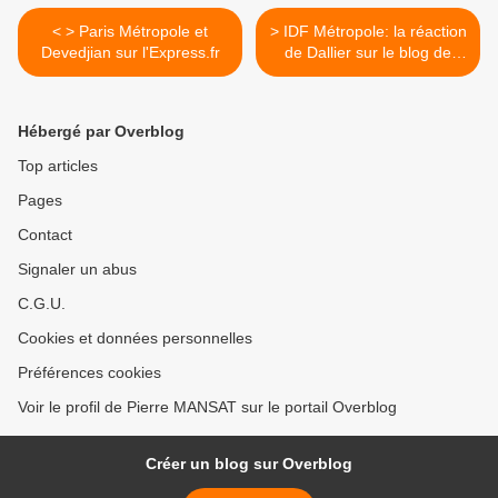
< > Paris Métropole et
> IDF Métropole: la réaction
Devedjian sur l'Express.fr
de Dallier sur le blog de
Duarte >
Hébergé par Overblog
Top articles
Pages
Contact
Signaler un abus
C.G.U.
Cookies et données personnelles
Préférences cookies
Voir le profil de Pierre MANSAT sur le portail Overblog
Créer un blog sur Overblog