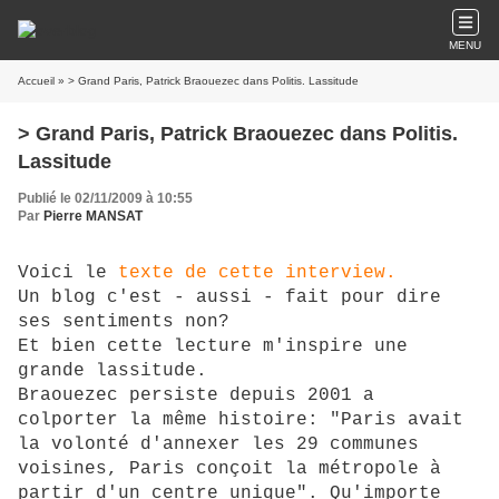
MENU
Accueil
» > Grand Paris, Patrick Braouezec dans Politis. Lassitude
> Grand Paris, Patrick Braouezec dans Politis.
Lassitude
Publié le 02/11/2009 à 10:55
Par
Pierre MANSAT
Voici le
texte de cette interview.
Un blog c'est - aussi - fait pour dire
ses sentiments non?
Et bien cette lecture m'inspire une
grande lassitude.
Braouezec persiste depuis 2001 a
colporter la même histoire: "Paris avait
la volonté d'annexer les 29 communes
voisines, Paris conçoit la métropole à
partir d'un centre unique". Qu'importe