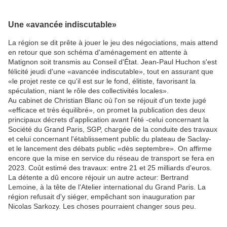
Une «avancée indiscutable»
La région se dit prête à jouer le jeu des négociations, mais attend
en retour que son schéma d'aménagement en attente à
Matignon soit transmis au Conseil d'État. Jean-Paul Huchon s'est
félicité jeudi d'une «avancée indiscutable», tout en assurant que
«le projet reste ce qu'il est sur le fond, élitiste, favorisant la
spéculation, niant le rôle des collectivités locales».
Au cabinet de Christian Blanc où l'on se réjouit d'un texte jugé
«efficace et très équilibré», on promet la publication des deux
principaux décrets d'application avant l'été -celui concernant la
Société du Grand Paris, SGP, chargée de la conduite des travaux
et celui concernant l'établissement public du plateau de Saclay-
et le lancement des débats public «dès septembre». On affirme
encore que la mise en service du réseau de transport se fera en
2023. Coût estimé des travaux: entre 21 et 25 milliards d'euros.
La détente a dû encore réjouir un autre acteur: Bertrand
Lemoine, à la tête de l'Atelier international du Grand Paris. La
région refusait d'y siéger, empêchant son inauguration par
Nicolas Sarkozy. Les choses pourraient changer sous peu.