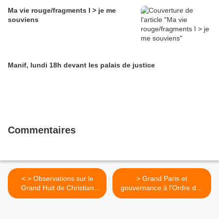
Ma vie rouge/fragments I > je me
souviens
Manif, lundi 18h devant les palais de justice
Commentaires
< > Observations sur le
> Grand Paris et
Grand Huit de Christian
gouvernance à l'Ordre des
Blanc, par Jean Vivier
architectes >