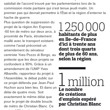
satisfait de l'accord trouvé par les parlementaires lors de la
commission mixte paritaire qui s'est tenue jeudi matin. Un
premier pas qui devrait permettre à l'État et la région d'enterrer la
hache de guerre.
Plus question de suppression du
projet de la région Arc Express
-60 km de métro sur deux arcs, à
proximité de Paris, étroitement
maillé avec le transport existant-
comme l'avait préconisé un
amendement du sénateur
centriste Yves Pozzo di Borgo, au
prétexte que les deux projets se
confondent à 90%. Grâce à un
amendement de l'UMP Yves
Albarello, rapporteur du projet à
l'Assemblée, le débat public sur
ce projet défendu par Jean-Paul
Huchon aura bien lieu. Et dans un
délai de quatre mois. Soit
exactement le même délai que
pour le projet de double boucle
de métro de Christian Blanc. Ce