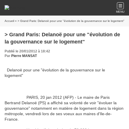
MENU
Accueil
» > Grand Paris: Delanoë pour une "évolution de la gouvernance sur le logement"
> Grand Paris: Delanoë pour une "évolution de
la gouvernance sur le logement"
Publié le 20/01/2012 à 18:42
Par
Pierre MANSAT
Delanoë pour une "évolution de la gouvernance sur le
logement"
PARIS, 20 jan 2012 (AFP) - Le maire de Paris
Bertrand Delanoë (PS) a affiché sa volonté de voir "évoluer la
gouvernance" notamment en matière de logement dans la région
métropole, vendredi lors de ses voeux aux maires d'Ile-de-
France.