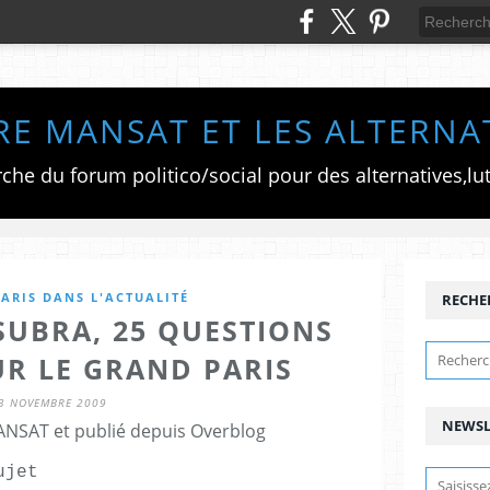
RE MANSAT ET LES ALTERNA
ARIS DANS L'ACTUALITÉ
RECHE
 SUBRA, 25 QUESTIONS
UR LE GRAND PARIS
3 NOVEMBRE 2009
NEWSL
ANSAT et publié depuis Overblog
ujet