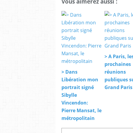
Vous aimerez aussi :
> A Paris, le
prochaines
> Dans
réunions
Libération mon
publiques su
portrait signé
Grand Paris
Sibylle
Vincendon:
Pierre Mansat, le
métropolitain