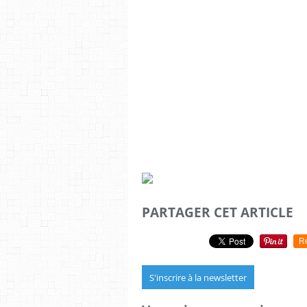
PARTAGER CET ARTICLE
R
S'inscrire à la newsletter