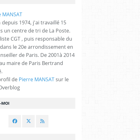
 depuis 1974, j'ai travaillé 15
s un centre de tri de La Poste.
liste CGT , puis responsable du
 dans le 20e arrondissement en
nseiller de Paris. De 2001à 2014
 au maire de Paris Bertrand
.
profil de
Pierre MANSAT
sur le
 Overblog
Z-MOI