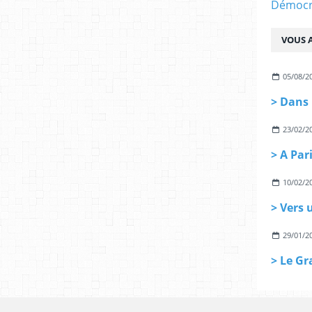
Démocra
VOUS A
05/08/2
23/02/2
10/02/2
29/01/2