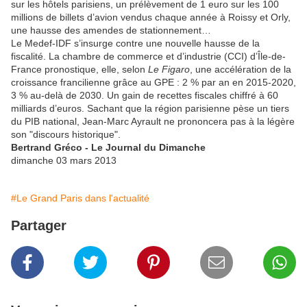
sur les hôtels parisiens, un prélèvement de 1 euro sur les 100
millions de billets d’avion vendus chaque année à Roissy et Orly,
une hausse des amendes de stationnement…
Le Medef-IDF s’insurge contre une nouvelle hausse de la
fiscalité. La chambre de commerce et d’industrie (CCI) d’Île-de-
France pronostique, elle, selon
Le Figaro
, une accélération de la
croissance francilienne grâce au GPE : 2 % par an en 2015-2020,
3 % au-delà de 2030. Un gain de recettes fiscales chiffré à 60
milliards d’euros. Sachant que la région parisienne pèse un tiers
du PIB national, Jean-Marc Ayrault ne prononcera pas à la légère
son "discours historique".
Bertrand Gréco - Le Journal du Dimanche
dimanche 03 mars 2013
#Le Grand Paris dans l'actualité
Partager