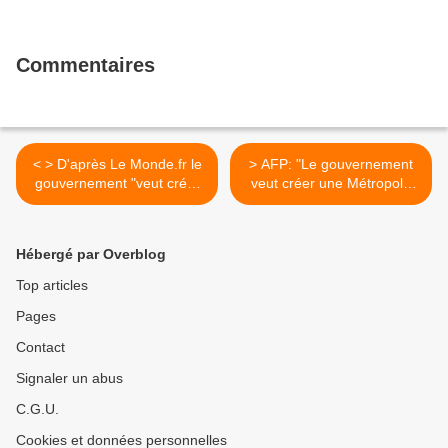
Commentaires
< > D'après Le Monde.fr le
> AFP: "Le gouvernement
gouvernement "veut créer
veut créer une Métropole
une Métropole de Paris"
de Paris" >
Hébergé par Overblog
Top articles
Pages
Contact
Signaler un abus
C.G.U.
Cookies et données personnelles