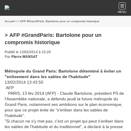
MENU
Accueil
» > AFP #GrandParis: Bartolone pour un compromis historique
> AFP #GrandParis: Bartolone pour un
compromis historique
Publié le 13/02/2014 à 15:20
Par
Pierre MANSAT
Métropole du Grand Paris: Bartolone déterminé à éviter un
"enlisement dans les sables de l'habitude"
13/02/2014 13:43:50
AFP
PARIS, 13 fév 2014 (AFP) - Claude Bartolone, président PS de
l'Assemblée nationale, a défendu jeudi la future métropole du
Grand Paris, notamment ses ambitions sur le plan économique,
pour que ce projet évite de "s'enliser dans les sables de
l'habitude".
"Si chacun ne s'y met pas, c'est un projet qui peut s'enliser dans
les sables de l'habitude et du traditionnel", a déclaré à la presse