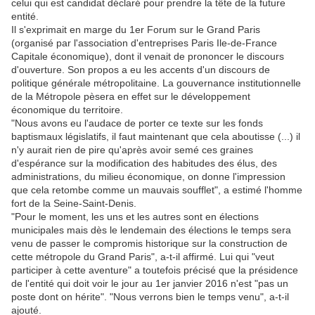
celui qui est candidat déclaré pour prendre la tête de la future
entité.
Il s'exprimait en marge du 1er Forum sur le Grand Paris
(organisé par l'association d'entreprises Paris Ile-de-France
Capitale économique), dont il venait de prononcer le discours
d'ouverture. Son propos a eu les accents d'un discours de
politique générale métropolitaine. La gouvernance institutionnelle
de la Métropole pèsera en effet sur le développement
économique du territoire.
"Nous avons eu l'audace de porter ce texte sur les fonds
baptismaux législatifs, il faut maintenant que cela aboutisse (...) il
n'y aurait rien de pire qu'après avoir semé ces graines
d'espérance sur la modification des habitudes des élus, des
administrations, du milieu économique, on donne l'impression
que cela retombe comme un mauvais soufflet", a estimé l'homme
fort de la Seine-Saint-Denis.
"Pour le moment, les uns et les autres sont en élections
municipales mais dès le lendemain des élections le temps sera
venu de passer le compromis historique sur la construction de
cette métropole du Grand Paris", a-t-il affirmé. Lui qui "veut
participer à cette aventure" a toutefois précisé que la présidence
de l'entité qui doit voir le jour au 1er janvier 2016 n'est "pas un
poste dont on hérite". "Nous verrons bien le temps venu", a-t-il
ajouté.